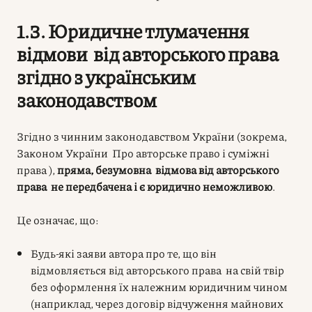
1.3. Юридичне тлумачення
відмови від авторського права
згідно з українським
законодавством
Згідно з чинним законодавством України (зокрема,
Законом України Про авторське право і суміжні
права ),
пряма, безумовна відмова від авторського
права не передбачена і є юридично неможливою
.
Це означає, що:
Будь-які заяви автора про те, що він
відмовляється від авторського права на свій твір
без оформлення їх належним юридичним чином
(наприклад, через договір відчуження майнових