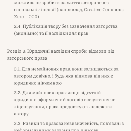
можливо це зробити за життя автора через
спеціальні ліцензії (наприклад, Creative Commons
Zero – CC0)
2.4. Публікація твору без зазначення авторства
(анонімно) та її наслідки для прав
Розділ 3: Юридичні наслідки спроби відмови від
авторського права
3.1. Для немайнових прав: вони залишаються за
автором довічно, і будь-яка відмова від них є
юридично нікчемною
3.2. Для майнових прав: якщо відсутній
юридично оформлений договір відчуження чи
ліцензування, права продовжують належати
автору
3.3. Ризики та правова невизначеність, пов’язані з
неформальними заявами про відмову