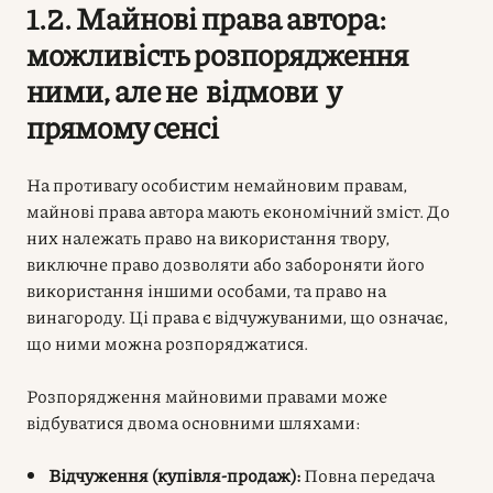
1.2. Майнові права автора:
можливість розпорядження
ними, але не відмови у
прямому сенсі
На противагу особистим немайновим правам,
майнові права автора мають економічний зміст. До
них належать право на використання твору,
виключне право дозволяти або забороняти його
використання іншими особами, та право на
винагороду. Ці права є відчужуваними, що означає,
що ними можна розпоряджатися.
Розпорядження майновими правами може
відбуватися двома основними шляхами:
Відчуження (купівля-продаж):
Повна передача