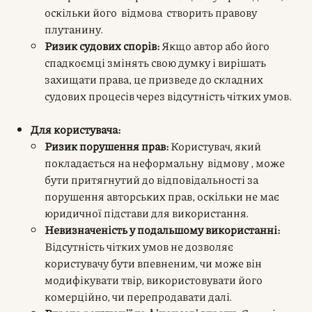
оскільки його відмова створить правову
плутанину.
Ризик судових спорів:
Якщо автор або його
спадкоємці змінять свою думку і вирішать
захищати права, це призведе до складних
судових процесів через відсутність чітких умов.
Для користувача:
Ризик порушення прав:
Користувач, який
покладається на неформальну відмову , може
бути притягнутий до відповідальності за
порушення авторських прав, оскільки не має
юридичної підстави для використання.
Невизначеність у подальшому використанні:
Відсутність чітких умов не дозволяє
користувачу бути впевненим, чи може він
модифікувати твір, використовувати його
комерційно, чи перепродавати далі.