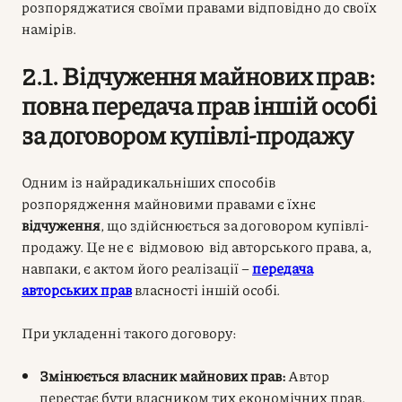
розпоряджатися своїми правами відповідно до своїх
намірів.
2.1. Відчуження майнових прав:
повна передача прав іншій особі
за договором купівлі-продажу
Одним із найрадикальніших способів
розпорядження майновими правами є їхнє
відчуження
, що здійснюється за договором купівлі-
продажу. Це не є відмовою від авторського права, а,
навпаки, є актом його реалізації –
передача
авторських прав
власності іншій особі.
При укладенні такого договору:
Змінюється власник майнових прав:
Автор
перестає бути власником тих економічних прав,