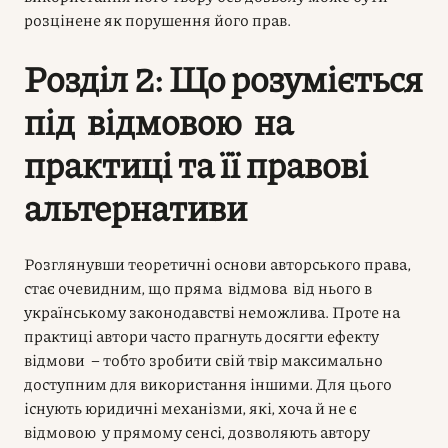
розцінене як порушення його прав.
Розділ 2: Що розуміється
під відмовою на
практиці та її правові
альтернативи
Розглянувши теоретичні основи авторського права,
стає очевидним, що пряма відмова від нього в
українському законодавстві неможлива. Проте на
практиці автори часто прагнуть досягти ефекту
відмови – тобто зробити свій твір максимально
доступним для використання іншими. Для цього
існують юридичні механізми, які, хоча й не є
відмовою у прямому сенсі, дозволяють автору