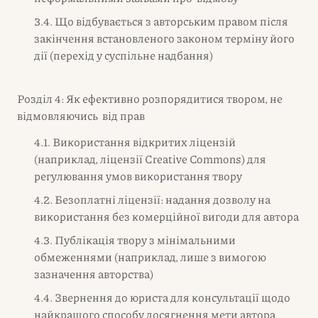
3.4. Що відбувається з авторським правом після
закінчення встановленого законом терміну його
дії (перехід у суспільне надбання)
Розділ 4: Як ефективно розпорядитися твором, не
відмовляючись від прав
4.1. Використання відкритих ліцензій
(наприклад, ліцензії Creative Commons) для
регулювання умов використання твору
4.2. Безоплатні ліцензії: надання дозволу на
використання без комерційної вигоди для автора
4.3. Публікація твору з мінімальними
обмеженнями (наприклад, лише з вимогою
зазначення авторства)
4.4. Звернення до юриста для консультації щодо
найкращого способу досягнення мети автора