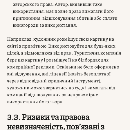
авторського права. Автор, виявивши таке
використання, має повне право вимагати його
припинення, відшкодування збитків або сплати
винагороди за використання.
Наприклад, художник розміщує свою картину на
сайті з приміткою Використовуйте для будь-яких
цілей, я відмовляюся від прав . Туристична компанія
бере цю картину і розміщує її на білбордах для
комерційної реклами. Оскільки не було оформлено
ані відчуження, ані ліцензії (навіть безоплатної
через відповідний юридичний інструмент),
художник може звернутися до суду і вимагати від
компанії відшкодування за неправомірне
використання його твору.
3.3. Ризики та правова
невизначеність, пов’язані з