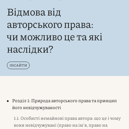
Відмова від
авторського права:
чи можливо це та які
наслідки?
ІНСАЙТИ
Розділ 1: Природа авторського права та принцип
його невідчужуваності
1.1. Особисті немайнові права автора: що це і чому
вони невідчужувані (право на ім’я, право на