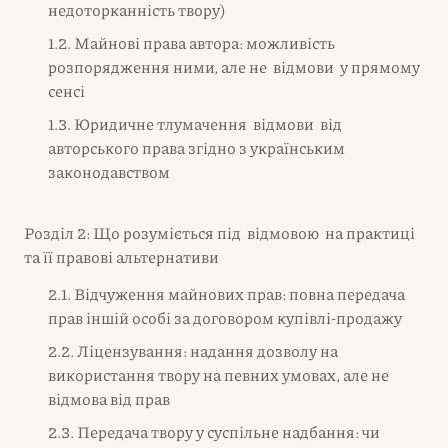
недоторканність твору)
1.2. Майнові права автора: можливість
розпорядження ними, але не відмови у прямому
сенсі
1.3. Юридичне тлумачення відмови від
авторського права згідно з українським
законодавством
Розділ 2: Що розуміється під відмовою на практиці
та її правові альтернативи
2.1. Відчуження майнових прав: повна передача
прав іншій особі за договором купівлі-продажу
2.2. Ліцензування: надання дозволу на
використання твору на певних умовах, але не
відмова від прав
2.3. Передача твору у суспільне надбання: чи