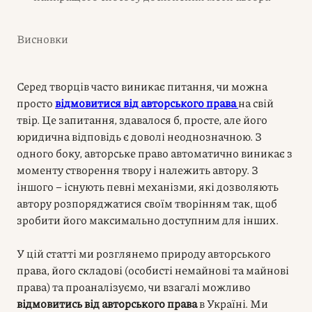
Висновки
Серед творців часто виникає питання, чи можна
просто
відмовитися від авторського права
на свій
твір. Це запитання, здавалося б, просте, але його
юридична відповідь є доволі неоднозначною. З
одного боку, авторське право автоматично виникає з
моменту створення твору і належить автору. З
іншого – існують певні механізми, які дозволяють
автору розпоряджатися своїм творінням так, щоб
зробити його максимально доступним для інших.
У цій статті ми розглянемо природу авторського
права, його складові (особисті немайнові та майнові
права) та проаналізуємо, чи взагалі можливо
відмовитись від авторського права
в Україні. Ми