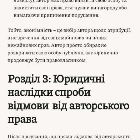
захистити свої права, стягнувши винагороду або
вимагаючи припинення порушення.
Тобто, анонімність – це вибір автора щодо атрибуції,
а не зречення від своїх майнових чи інших
немайнових прав. Автор просто обирає не
розкривати свою особу публічно, але юридично
продовжує бути правовласником.
Розділ 3: Юридичні
наслідки спроби
відмови від авторського
права
Після з’ясування, що пряма відмова від авторського