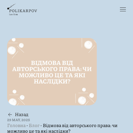
Назад
29 MAY, 2025
Головна
-
Блог
-
Відмова від авторського права: чи
можливо це та які наслідки?