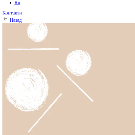
Ru
Контакти
Назад