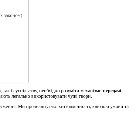
их законом)
 так і суспільству, необхідно розуміти механізми
передачі
жають легально використовувати чужі твори.
уження. Ми проаналізуємо їхні відмінності, ключові умови та