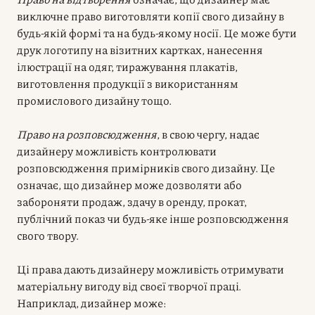
виключне право виготовляти копії свого дизайну в
будь-якій формі та на будь-якому носії. Це може бути
друк логотипу на візитних картках, нанесення
ілюстрації на одяг, тиражування плакатів,
виготовлення продукції з використанням
промислового дизайну тощо.
Право на розповсюдження
, в свою чергу, надає
дизайнеру можливість контролювати
розповсюдження примірників свого дизайну. Це
означає, що дизайнер може дозволяти або
забороняти продаж, здачу в оренду, прокат,
публічний показ чи будь-яке інше розповсюдження
свого твору.
Ці права дають дизайнеру можливість отримувати
матеріальну вигоду від своєї творчої праці.
Наприклад, дизайнер може: