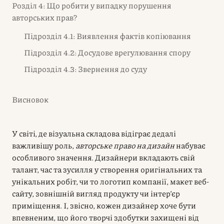
Розділ 4: Що робити у випадку порушення
авторських прав?
Підрозділ 4.1: Виявлення фактів копіювання
Підрозділ 4.2: Досудове врегулювання спору
Підрозділ 4.3: Звернення до суду
Висновок
У світі, де візуальна складова відіграє дедалі
важливішу роль,
авторське право на дизайн
набуває
особливого значення. Дизайнери вкладають свій
талант, час та зусилля у створення оригінальних та
унікальних робіт, чи то логотип компанії, макет веб-
сайту, зовнішній вигляд продукту чи інтер’єр
приміщення. І, звісно, кожен дизайнер хоче бути
впевненим, що його творчі здобутки захищені від