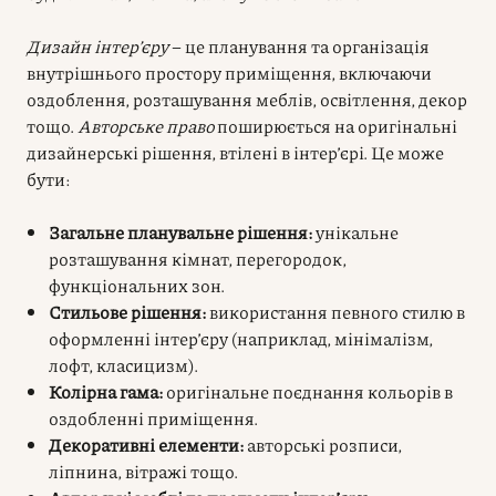
Дизайн інтер’єру
– це планування та організація
внутрішнього простору приміщення, включаючи
оздоблення, розташування меблів, освітлення, декор
тощо.
Авторське право
поширюється на оригінальні
дизайнерські рішення, втілені в інтер’єрі. Це може
бути:
Загальне планувальне рішення:
унікальне
розташування кімнат, перегородок,
функціональних зон.
Стильове рішення:
використання певного стилю в
оформленні інтер’єру (наприклад, мінімалізм,
лофт, класицизм).
Колірна гама:
оригінальне поєднання кольорів в
оздобленні приміщення.
Декоративні елементи:
авторські розписи,
ліпнина, вітражі тощо.