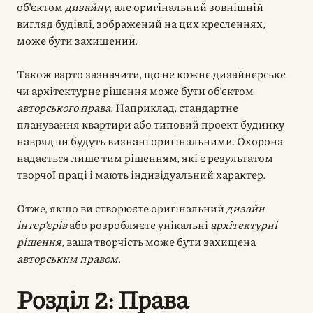
об’єктом
дизайну
, але оригінальний зовнішній
вигляд будівлі, зображений на цих кресленнях,
може бути захищений.
Також варто зазначити, що не кожне дизайнерське
чи архітектурне рішення може бути об’єктом
авторського права
. Наприклад, стандартне
планування квартири або типовий проект будинку
навряд чи будуть визнані оригінальними. Охорона
надається лише тим рішенням, які є результатом
творчої праці і мають індивідуальний характер.
Отже, якщо ви створюєте оригінальний
дизайн
інтер’єрів
або розробляєте унікальні
архітектурні
рішення
, ваша творчість може бути захищена
авторським правом
.
Розділ 2: Права