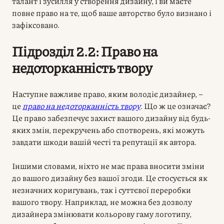
талант і зусилля у створення дизайну, і ви маєте
повне право на те, щоб ваше авторство було визнано і
зафіксовано.
Підрозділ 2.2: Право на
недоторканність твору
Наступне важливе право, яким володіє дизайнер, –
це
право на недоторканність твору
. Що ж це означає?
Це право забезпечує захист вашого дизайну від будь-
яких змін, перекручень або спотворень, які можуть
завдати шкоди вашій честі та репутації як автора.
Іншими словами, ніхто не має права вносити зміни
до вашого дизайну без вашої згоди. Це стосується як
незначних коригувань, так і суттєвої переробки
вашого твору. Наприклад, не можна без дозволу
дизайнера змінювати кольорову гаму логотипу,