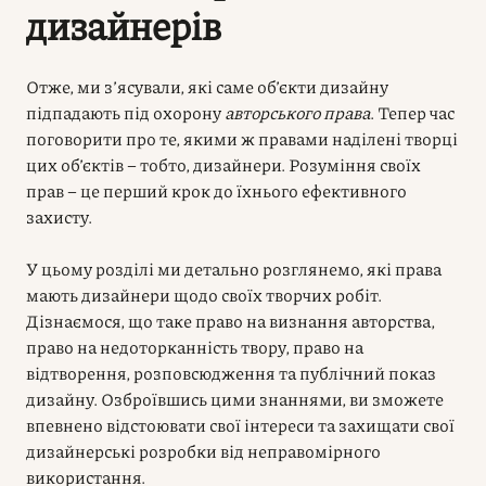
дизайнерів
Отже, ми з’ясували, які саме об’єкти дизайну
підпадають під охорону
авторського права
. Тепер час
поговорити про те, якими ж правами наділені творці
цих об’єктів – тобто, дизайнери. Розуміння своїх
прав – це перший крок до їхнього ефективного
захисту.
У цьому розділі ми детально розглянемо, які права
мають дизайнери щодо своїх творчих робіт.
Дізнаємося, що таке право на визнання авторства,
право на недоторканність твору, право на
відтворення, розповсюдження та публічний показ
дизайну. Озброївшись цими знаннями, ви зможете
впевнено відстоювати свої інтереси та захищати свої
дизайнерські розробки від неправомірного
використання.