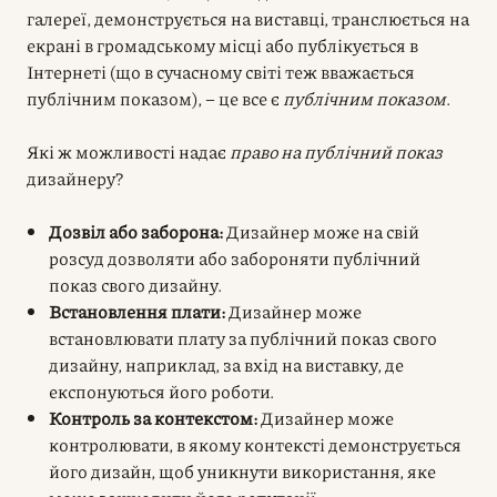
галереї, демонструється на виставці, транслюється на
екрані в громадському місці або публікується в
Інтернеті (що в сучасному світі теж вважається
публічним показом), – це все є
публічним показом
.
Які ж можливості надає
право на публічний показ
дизайнеру?
Дозвіл або заборона:
Дизайнер може на свій
розсуд дозволяти або забороняти публічний
показ свого дизайну.
Встановлення плати:
Дизайнер може
встановлювати плату за публічний показ свого
дизайну, наприклад, за вхід на виставку, де
експонуються його роботи.
Контроль за контекстом:
Дизайнер може
контролювати, в якому контексті демонструється
його дизайн, щоб уникнути використання, яке