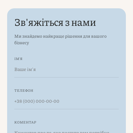
Зв'яжіться з нами
Ми знайдемо найкраще рішення для вашого
бізнесу
ІМ'Я
ТЕЛЕФОН
КОМЕНТАР