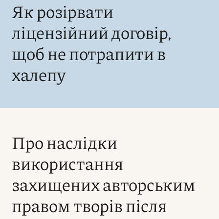
Як розірвати
ліцензійний договір,
щоб не потрапити в
халепу
Про наслідки
використання
захищених авторським
правом творів після