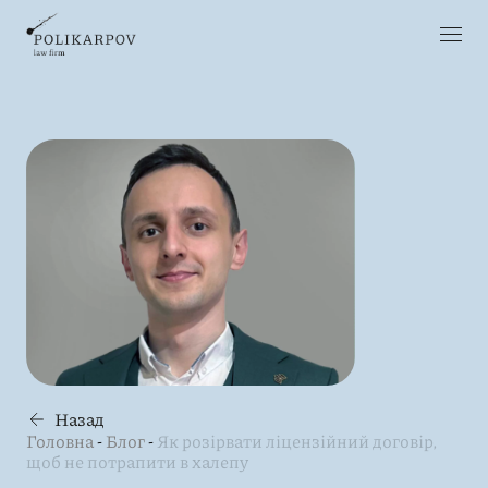
Назад
Головна
-
Блог
-
Як розірвати ліцензійний договір,
щоб не потрапити в халепу