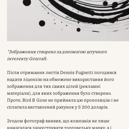
*Зображення створено за допомогою штучного
інтелекту Gencraft.
Після отримання листів Dennis Fugnetti погодився
надати ліцензію на обмежене використання його
зображення для тих самих цілей (рекламні
матеріали), для яких зображення було створено.
Проте, Bird B Gone не прийняла цю пропозицію і не
сплатила виставлений рахунок у 5 200 доларів.
Згодом фотограф виявив, що компанія не лише
намагалася зареєструвати торговельну марку, а і