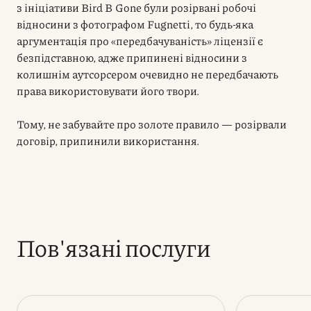
з ініціативи Bird B Gone були розірвані робочі
відносини з фотографом Fugnetti, то будь-яка
аргументація про «передбачуваність» ліцензії є
безпідставною, адже припинені відносини з
колишнім аутсорсером очевидно не передбачають
права використовувати його твори.
Тому, не забувайте про золоте правило — розірвали
договір, припинили використання.
Пов'язані послуги