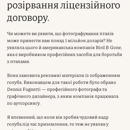
розірвання ліцензійного
договору.
Чи можете ви уявити, що фотографування птахів
може принести вам понад 1 мільйон доларів? Не
уявляла цього й американська компанія Bird B Gone,
яка є виробником професійних засобів для боротьби
з птахами.
Вона замовила рекламні матеріали із зображенням
голуба. Виконавцем для такої роботи було обрано
Dennis Fugnetti — професійного фотографа та
графічного дизайнера, з яким компанія працювала
по аутсорсингу.
Я впевнений, що коли він зробив чудовий кадр
голуба під час приземлення, то теж не уявляв у