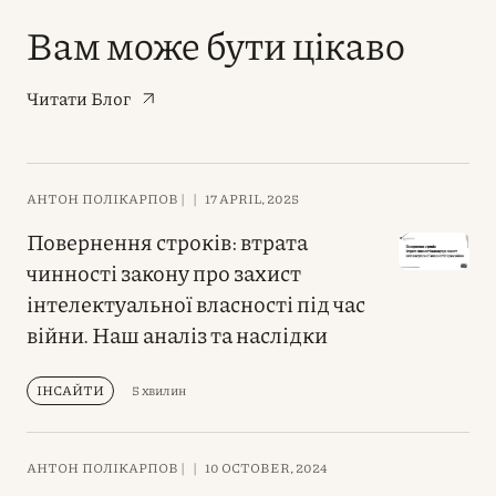
Вам може бути цікаво
Читати Блог
АНТОН ПОЛІКАРПОВ |
|
17 APRIL, 2025
Повернення строків: втрата
чинності закону про захист
інтелектуальної власності під час
війни. Наш аналіз та наслідки
ІНСАЙТИ
5 хвилин
АНТОН ПОЛІКАРПОВ |
|
10 OCTOBER, 2024