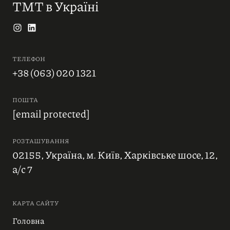
ТМТ в Україні
ТЕЛЕФОН
+38 (063) 020 1321
ПОШТА
[email protected]
РОЗТАШУВАННЯ
02155, Україна, м. Київ, Харківське шосе, 12,
а/с 7
КАРТА САЙТУ
Головна