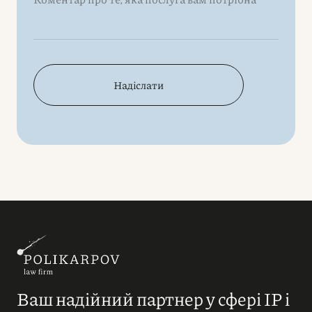
Надіслати
Ваш надійний партнер у сфері IP і