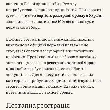
внесення Вашої організації до Реєстру
неприбуткових установ та організацій. Це дозволить
суттєво знизити
вартість реєстрації бренду в Україні
,
залишивши до сплати лише 10% від повної суми
державного збору.
Важливо розуміти, що ця знижка поширюється
виключно на офіційні державні платежі й не
стосується оплати послуг юристів чи патентних
повірених. Проте економія на зборах є настільки
значною, що загальна
реєстрація торгової марки
ціна
якої може бути високою, стає набагато
доступнішою. Для бізнесу, який не підпадає під
категорію неприбуткових організацій, існують інші
стратегії оптимізації бюджету. Однією з таких є
поетапний підхід до захисту бренду.
Поетапна реєстрація