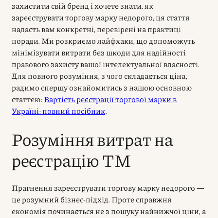
захистити свій бренд і хочете знати, як
зареєструвати торгову марку недорого, ця стаття
надасть вам конкретні, перевірені на практиці
поради. Ми розкриємо лайфхаки, що допоможуть
мінімізувати витрати без шкоди для надійності
правового захисту вашої інтелектуальної власності.
Для повного розуміння, з чого складається ціна,
радимо спершу ознайомитись з нашою основною
статтею:
Вартість реєстрації торгової марки в
Україні: повний посібник
.
Розуміння витрат на
реєстрацію ТМ
Прагнення зареєструвати торгову марку недорого —
це розумний бізнес-підхід. Проте справжня
економія починається не з пошуку найнижчої ціни, а