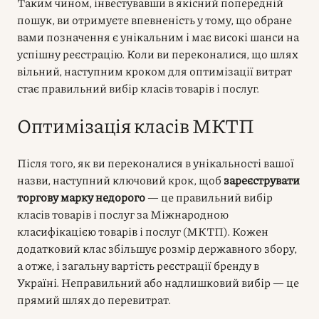
Таким чином, інвестувавши в якісний попередній
пошук, ви отримуєте впевненість у тому, що обране
вами позначення є унікальним і має високі шанси на
успішну реєстрацію. Коли ви переконалися, що шлях
вільний, наступним кроком для оптимізації витрат
стає правильний вибір класів товарів і послуг.
Оптимізація класів МКТП
Після того, як ви переконалися в унікальності вашої
назви, наступний ключовий крок, щоб
зареєструвати
торгову марку недорого
— це правильний вибір
класів товарів і послуг за Міжнародною
класифікацією товарів і послуг (МКТП). Кожен
додатковий клас збільшує розмір державного збору,
а отже, і загальну вартість реєстрації бренду в
Україні. Неправильний або надлишковий вибір — це
прямий шлях до перевитрат.