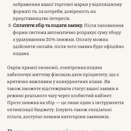
зображення вашої торгової марки у відповідному
форматі та, за потреби, довіреність на
представництво інтересів.
Сплатити збір та подати заявку.
Після заповнення
форми система автоматично розрахує суму збору
з урахуванням 20% знижки. Оплату можна
здійснити онлайн, після чого заявка буде офіційно
подана.
Окрім прямої економії, електронна подача
забезпечує миттєву фіксацію дати пріоритету, що є
критично важливим у конкурентних нішах. Ви
також зможете відстежувати статус вашої заявки в
режимі реального часу через особистий кабінет.
Проте знижка на збір — це лише один з інструментів
оптимізації бюджету. Існують також спеціальні
пільги, доступні певним категоріям заявників.