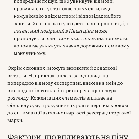
попередній пошук, щоб уникнути відмови,
правильно готує та подає документи, веде
комунікацію з відомством і відповідає на його
запити. Хоча на ринку існують різні пропозиції, і
патентний повірений в Києві ціни
може
пропонувати різні, саме кваліфікована допомога
допомагає уникнути значно дорожчих помилок у
майбутньому.
Окрім основних, можуть виникати й додаткові
витрати. Наприклад, оплата за відповідь на
попередню відмову експертизи, внесення змін до
вже поданої заявки або прискорена процедура
розгляду. Кожен із цих елементів впливає на
фінальну суму, і розуміння їх ролі є першим кроком
до оптимізації загальної вартості реєстрації торгової
марки.
Фактори, що впливають на ціну