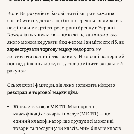
Коли Ви розумієте базові статті витрат, важливо
заглибитись у деталі, що безпосередньо впливають
на фінальну вартість реєстрації бренду в Україні.
Кожен із цих пунктів — це важіль, за допомогою
якого можна керувати бюджетом і знайти спосіб, як
зареєструвати торгову марку недорого
, не
жертвуючи надійністю захисту. Незначні на перший
погляд рішення можуть суттєво змінити загальний
рахунок.
Ось ключові фактори, від яких залежить кінцева
реєстрація торгової марки ціна
:
Кількість класів МКТП.
Міжнародна
класифікація товарів і послуг (МКТП) — це
єдиний класифікатор, що групує всі можливі
товари та послуги у 45 класів. Чим більше класів