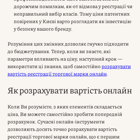
дорожчим помилкам, як-от відмова у реєстрації чи
неправильний вибір класів. Тому ціни патентних
повірених у Києві варто розглядати як інвестицію
у безпеку вашого бренду.
Розуміння цих змінних дозволяє гнучко підходити
до бюджетування. Тепер, коли ви знаєте, які
параметри впливають на ціну, наступний крок —
використати ці знання, щоб самостійно
розрахувати
вартість реєстрації торгової марки онлайн
.
Як розрахувати вартість онлайн
Коли Ви розумієте, з яких елементів складається
ціна, Ви можете самостійно зробити попередній
розрахунок. Сучасні онлайн-інструменти
дозволяють досить точно розрахувати вартість
реєстрації торгової марки онлайн, що є першим