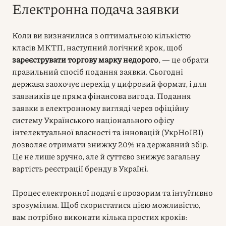
Електронна подача заявки
Коли ви визначилися з оптимальною кількістю
класів МКТП, наступний логічний крок, щоб
зареєструвати торгову марку недорого
, — це обрати
правильний спосіб подання заявки. Сьогодні
держава заохочує перехід у цифровий формат, і для
заявників це пряма фінансова вигода. Подання
заявки в електронному вигляді через офіційну
систему Українського національного офісу
інтелектуальної власності та інновацій (УкрНоІВІ)
дозволяє отримати знижку 20% на державний збір.
Це не лише зручно, але й суттєво знижує загальну
вартість реєстрації бренду в Україні.
Процес електронної подачі є прозорим та інтуїтивно
зрозумілим. Щоб скористатися цією можливістю,
вам потрібно виконати кілька простих кроків: