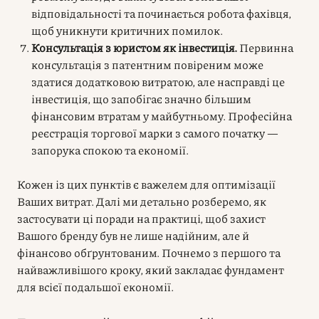
відповідальності та починається робота фахівця,
щоб уникнути критичних помилок.
Консультація з юристом як інвестиція.
Первинна
консультація з патентним повіреним може
здатися додатковою витратою, але насправді це
інвестиція, що запобігає значно більшим
фінансовим втратам у майбутньому. Професійна
реєстрація торгової марки з самого початку —
запорука спокою та економії.
Кожен із цих пунктів є важелем для оптимізації
Ваших витрат. Далі ми детально розберемо, як
застосувати ці поради на практиці, щоб захист
Вашого бренду був не лише надійним, але й
фінансово обґрунтованим. Почнемо з першого та
найважливішого кроку, який закладає фундамент
для всієї подальшої економії.