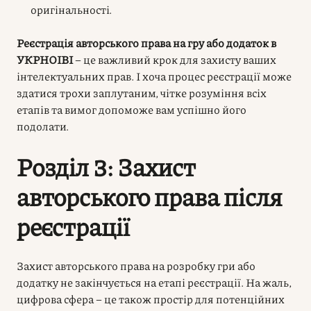
оригінальності.
Реєстрація авторського права на гру або додаток в
УКРНОІВІ
– це важливий крок для захисту ваших
інтелектуальних прав. І хоча процес реєстрації може
здатися трохи заплутаним, чітке розуміння всіх
етапів та вимог допоможе вам успішно його
подолати.
Розділ 3: Захист
авторського права після
реєстрації
Захист авторського права на розробку гри або
додатку не закінчується на етапі реєстрації. На жаль,
цифрова сфера – це також простір для потенційних