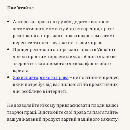
Пам’ятайте:
Авторське право на гру або додаток виникає
автоматично з моменту його створення, проте
реєстрація авторського права надає вам вагомі
переваги та полегшує захист ваших прав.
Процес реєстрації авторського права в Україні є
доволі простим і зрозумілим, особливо якщо ви
звернетесь за допомогою до кваліфікованого
юриста.
Захист авторського права
– це постійний процес,
який потребує від вас пильності та проактивних
дій, особливо в інтернеті.
Не дозволяйте нікому привласнювати плоди вашої
творчої праці. Відстоюйте свої права та пам’ятайте:
ваш унікальний продукт вартий надійного захисту!