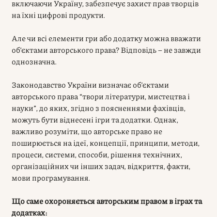
включаючи Україну, забезпечує захист прав творців
на їхні цифрові продукти.
Але чи всі елементи гри або додатку можна вважати
об’єктами авторського права? Відповідь – не завжди
однозначна.
Законодавство України визначає об’єктами
авторського права “твори літератури, мистецтва і
науки”, до яких, згідно з поясненнями фахівців,
можуть бути віднесені ігри та додатки. Однак,
важливо розуміти, що авторське право не
поширюється на ідеї, концепції, принципи, методи,
процеси, системи, способи, рішення технічних,
організаційних чи інших задач, відкриття, факти,
мови програмування.
Що саме охороняється авторським правом в іграх та
додатках: