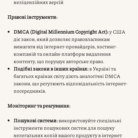
неліцензійних версій
Правові інструменти:
DMCA (Digital Millennium Copyright Act):
у США
діє закон, який дозволяє правовласникам
вимагати від інтернет-провайдерів, хостинг-
компаній та онлайн-платформ видалення
контенту, що порушує авторське право.
Подібні закони в інших країнах:
в Україні та
багатьох країнах світу діють аналогічні DMCA
закони, що регулюють відповідальність інтернет-
посередників.
Моніторинг та реагування:
Пошукові системи:
використовуйте спеціальні
інструменти пошукових систем для пошуку
нелегальних копій вашого продукту в інтернет