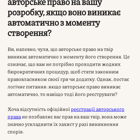
авторське право на вашу
розробку, якщо воно виникає
автоматично з моменту
створення?
Ви, напевно, чули, що авторське право на твір
виникає автоматично з моменту його створення. Це
означає, що вам не потрібно проходити жодних
бюрократичних процедур, щоб стати законним
правовласником своєї гри чи додатку. Однак, постає
логічне питання: якщо
авторське право
виникає
автоматично, то навіщо тоді його реєструвати?
Хоча відсутність офіційної
реєстрації авторського
права
не позбавляє вас прав на ваш твір, вона може
значно ускладнити їх захист у разі виникнення
спорів.