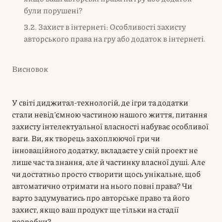
були порушені?
3.2. Захист в інтернеті: Особливості захисту
авторського права на гру або додаток в інтернеті.
Висновок
У світі диджитал-технологій, де ігри та додатки
стали невід’ємною частиною нашого життя, питання
захисту інтелектуальної власності набуває особливої
ваги. Ви, як творець захоплюючої гри чи
інноваційного додатку, вкладаєте у свій проект не
лише час та знання, але й частинку власної душі. Але
чи достатньо просто створити щось унікальне, щоб
автоматично отримати на нього повні права? Чи
варто задумуватись про авторське право та його
захист, якщо ваш продукт ще тільки на стадії
розробки?