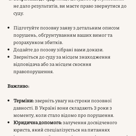
не дало результатів, ви маєте право звернутися до
суду.
Підготуйте позовну заяву з детальним описом
порушень, обґрунтуванням ваших вимог та
розрахунком збитків.
Додайте до позову зібрані вами докази.
Зверніться до суду за місцем знаходження
відповідача або за місцем скоєння
правопорушення.
Важливо:
Терміни:
зверніть увагу на строки позовної
давності. В Україні вони складають 3 роки з
моменту, коли стало відомо про порушення.
Юридична допомога:
залучення досвідченого
юриста, який спеціалізується на питаннях