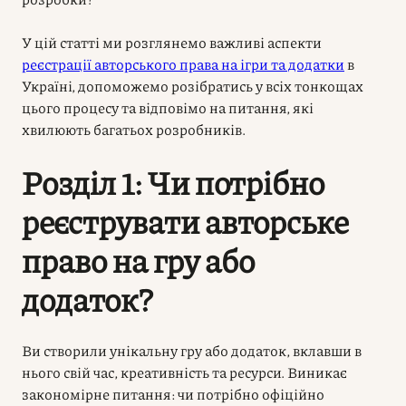
У цій статті ми розглянемо важливі аспекти
реєстрації авторського права на ігри та додатки
в
Україні, допоможемо розібратись у всіх тонкощах
цього процесу та відповімо на питання, які
хвилюють багатьох розробників.
Розділ 1: Чи потрібно
реєструвати авторське
право на гру або
додаток?
Ви створили унікальну гру або додаток, вклавши в
нього свій час, креативність та ресурси. Виникає
закономірне питання: чи потрібно офіційно