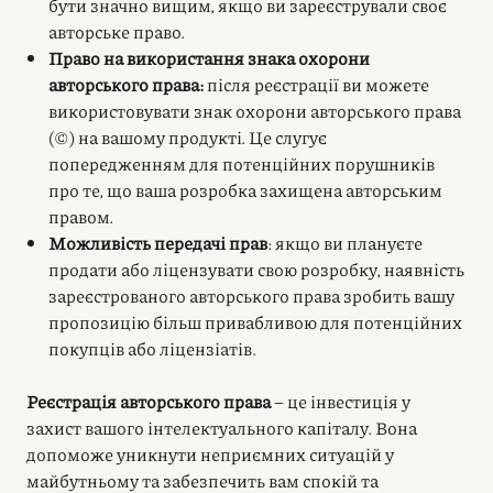
бути значно вищим, якщо ви зареєстрували своє
авторське право.
Право на використання знака охорони
авторського права:
після реєстрації ви можете
використовувати знак охорони авторського права
(©) на вашому продукті. Це слугує
попередженням для потенційних порушників
про те, що ваша розробка захищена авторським
правом.
Можливість передачі прав
: якщо ви плануєте
продати або ліцензувати свою розробку, наявність
зареєстрованого авторського права зробить вашу
пропозицію більш привабливою для потенційних
покупців або ліцензіатів.
Реєстрація авторського права
– це інвестиція у
захист вашого інтелектуального капіталу. Вона
допоможе уникнути неприємних ситуацій у
майбутньому та забезпечить вам спокій та