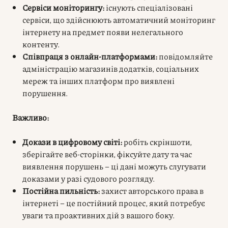
Сервіси моніторингу:
існують спеціалізовані
сервіси, що здійснюють автоматичний моніторинг
інтернету на предмет появи нелегального
контенту.
Співпраця з онлайн-платформами:
повідомляйте
адміністрацію магазинів додатків, соціальних
мереж та інших платформ про виявлені
порушення.
Важливо:
Докази в цифровому світі:
робіть скріншоти,
зберігайте веб-сторінки, фіксуйте дату та час
виявлення порушень – ці дані можуть слугувати
доказами у разі судового розгляду.
Постійна пильність:
захист авторського права в
інтернеті – це постійний процес, який потребує
уваги та проактивних дій з вашого боку.