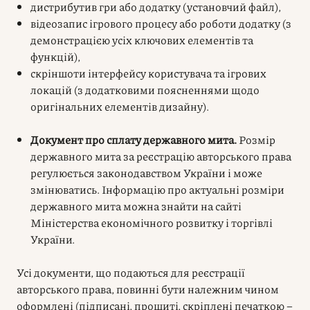
дистрибутив гри або додатку (установчий файл),
відеозапис ігрового процесу або роботи додатку (з
демонстрацією усіх ключових елементів та
функцій),
скріншоти інтерфейсу користувача та ігрових
локацій (з додатковими поясненнями щодо
оригінальних елементів дизайну).
Документ про сплату державного мита.
Розмір
державного мита за реєстрацію авторського права
регулюється законодавством України і може
змінюватись. Інформацію про актуальні розміри
державного мита можна знайти на сайті
Міністерства економічного розвитку і торгівлі
України.
Усі документи, що подаються для реєстрації
авторського права, повинні бути належним чином
оформлені (підписані, прошиті, скріплені печаткою –