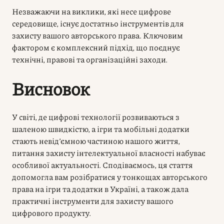
Незважаючи на виклики, які несе цифрове
середовище, існує достатньо інструментів для
захисту вашого авторського права. Ключовим
фактором є комплексний підхід, що поєднує
технічні, правові та організаційні заходи.
Висновок
У світі, де цифрові технології розвиваються з
шаленою швидкістю, а ігри та мобільні додатки
стають невід’ємною частиною нашого життя,
питання захисту інтелектуальної власності набуває
особливої актуальності. Сподіваємось, ця стаття
допомогла вам розібратися у тонкощах авторського
права на ігри та додатки в Україні, а також дала
практичні інструменти для захисту вашого
цифрового продукту.