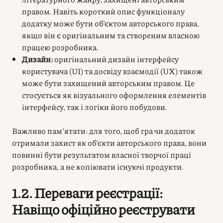
правом. Навіть короткий опис функціоналу
додатку може бути об’єктом авторського права,
якщо він є оригінальним та створеним власною
працею розробника.
Дизайн:
оригінальний дизайн інтерфейсу
користувача (UI) та досвіду взаємодії (UX) також
може бути захищений авторським правом. Це
стосується як візуального оформлення елементів
інтерфейсу, так і логіки його побудови.
Важливо пам’ятати: для того, щоб гра чи додаток
отримали захист як об’єкти авторського права, вони
повинні бути результатом власної творчої праці
розробника, а не копіювати існуючі продукти.
1.2. Переваги реєстрації:
Навіщо офіційно реєструвати