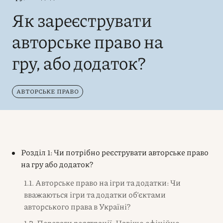
Як зареєструвати
авторське право на
гру, або додаток?
АВТОРСЬКЕ ПРАВО
Розділ 1: Чи потрібно реєструвати авторське право
на гру або додаток?
1.1. Авторське право на ігри та додатки: Чи
вважаються ігри та додатки об’єктами
авторського права в Україні?
1.2. Переваги реєстрації: Навіщо офіційно