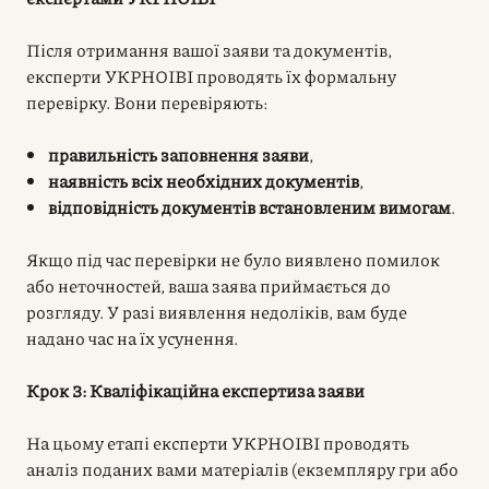
Після отримання вашої заяви та документів,
експерти УКРНОІВІ проводять їх формальну
перевірку. Вони перевіряють:
правильність заповнення заяви
,
наявність всіх необхідних документів
,
відповідність документів встановленим вимогам
.
Якщо під час перевірки не було виявлено помилок
або неточностей, ваша заява приймається до
розгляду. У разі виявлення недоліків, вам буде
надано час на їх усунення.
Крок 3: Кваліфікаційна експертиза заяви
На цьому етапі експерти УКРНОІВІ проводять
аналіз поданих вами матеріалів (екземпляру гри або