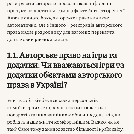
реєструвати авторське право на ваш цифровий
продукт, чи достатньо самого факту його створення?
Адже з одного боку, авторське право виникає
автоматично, але з іншого – реєстрація авторського
права надає розробнику ряд вагомих переваг та
додатковий рівень захисту.
1.1. Авторське право на ігри та
додатки: Чи вважаються ігри та
додатки об’єктами авторського
права в Україні?
Уявіть собі світ без яскравих персонажів
комп’ютерних ігор, захоплюючих сюжетних
поворотів та інноваційних мобільних додатків, які
роблять наше життя комфортнішим. Важко, чи не
так? Саме тому законодавство більшості країн світу,