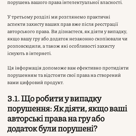
порушень вашого права інтелектуальної власності.
У третьому розділі ми розглянемо практичні
аспекти захисту ваших прав вже після реєстрації
авторського права. Ви дізнаєтеся, як діяти у випадку,
якщо вашу гру або додаток незаконно скопіювали чи
розповсюдили, а також які особливості захисту
існують в інтернеті.
Ця інформація допоможе вам ефективно протидіяти
порушенням та відстояти свої права на створений
вами цифровий продукт.
3.1. Що робити у випадку
порушення: Як діяти, якщо ваші
авторські права на гру або
додаток були порушені?