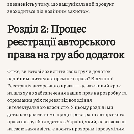
впевненість у тому, що ваш унікальний продукт
знаходиться під надійним захистом.
Розділ 2: Процес
реєстрації авторського
права на гру або додаток
Отже, ви готові захистити свою гру чи додаток
надійним щитом авторського права? Відмінно!
Реєстрація авторського права — це важливий крок
на шляху до забезпечення ваших прав на розробку та
отримання усіх переваг від володіння
інтелектуальною власністю. У цьому розділі ми
детально розглянемо процес реєстрації авторського
права на гру або додаток в Україні, який, незважаючи
на свою важливість, є досить прозорим і зрозумілим.