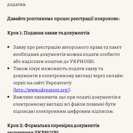
додатки.
Давайте розглянемо процес реєстрації покроково:
Крок 1: Подання заяви та документів
Заяву про реєстрацію авторського права та пакет
необхідних документів можна подати особисто
або надіслати поштою до УКРНОІВІ.
Також існує можливість подати заяву та
документи в електронному вигляді через онлайн-
сервіс на сайті Укрпатенту
(
http://www.ukrpatent.org/
).
Важливо зазначити, що при подачі документів в
електронному вигляді всі файли повинні бути
підписані електронним цифровим підписом.
Крок 2: Формальна перевірка документів
експертами УКРНОІВІ