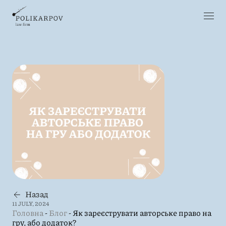
Назад
11 JULY, 2024
Головна
-
Блог
-
Як зареєструвати авторське право на
гру, або додаток?