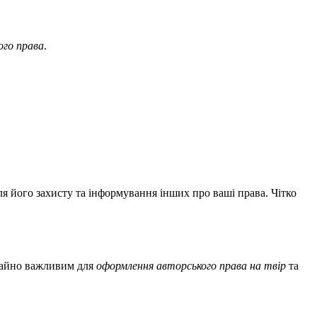
ого права
.
ля його захисту та інформування інших про ваші права. Чітко
ичайно важливим для
оформлення авторського права на твір
та