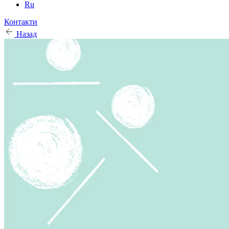
Ru
Контакти
Назад