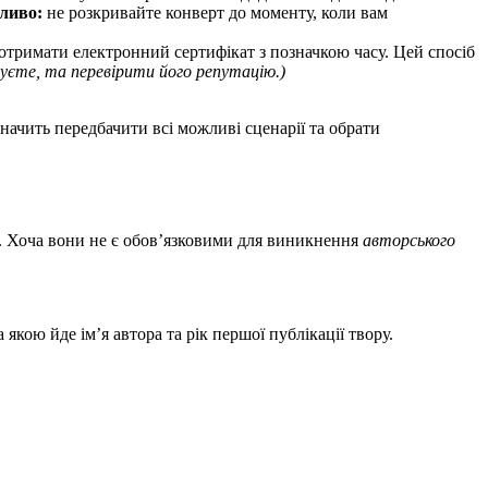
ливо:
не розкривайте конверт до моменту, коли вам
 отримати електронний сертифікат з позначкою часу. Цей спосіб
вуєте, та перевірити його репутацію.)
начить передбачити всі можливі сценарії та обрати
в. Хоча вони не є обов’язковими для виникнення
авторського
якою йде ім’я автора та рік першої публікації твору.