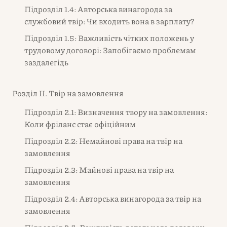
Підрозділ 1.4: Авторська винагорода за
службовий твір: Чи входить вона в зарплату?
Підрозділ 1.5: Важливість чітких положень у
трудовому договорі: Запобігаємо проблемам
заздалегідь
Розділ II. Твір на замовлення
Підрозділ 2.1: Визначення твору на замовлення:
Коли фріланс стає офіційним
Підрозділ 2.2: Немайнові права на твір на
замовлення
Підрозділ 2.3: Майнові права на твір на
замовлення
Підрозділ 2.4: Авторська винагорода за твір на
замовлення