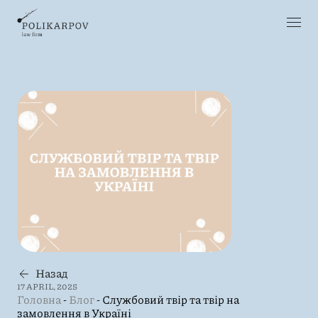
Назад
17 APRIL, 2025
Головна
-
Блог
-
Службовий твір та твір на
замовлення в Україні