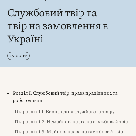
Службовий твір та
твір на замовлення в
Україні
INSIGHT
Розділ I. Службовий твір: права працівника та
роботодавця
Підрозділ 1.1: Визначення службового твору
Підрозділ 1.2: Немайнові права на службовий твір
Підрозділ 1.3: Майнові права на службовий твір