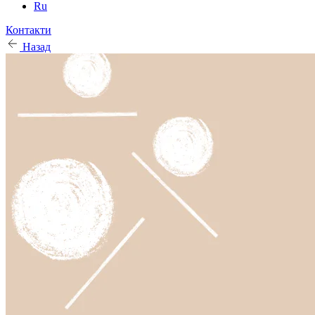
Ru
Контакти
Назад