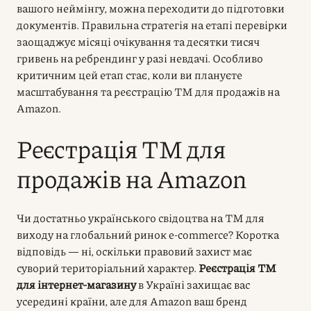
вашого неймінгу, можна переходити до підготовки
документів. Правильна стратегія на етапі перевірки
заощаджує місяці очікування та десятки тисяч
гривень на ребрендинг у разі невдачі. Особливо
критичним цей етап стає, коли ви плануєте
масштабування та реєстрацію ТМ для продажів на
Amazon.
Реєстрація ТМ для
продажів на Amazon
Чи достатньо українського свідоцтва на ТМ для
виходу на глобальний ринок e-commerce? Коротка
відповідь — ні, оскільки правовий захист має
суворий територіальний характер.
Реєстрація ТМ
для інтернет-магазину
в Україні захищає вас
усередині країни, але для Amazon ваш бренд