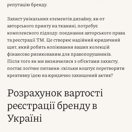
репутацію бренду.
Захист унікальних елементів дизайну, як-от
авторського принту на тканині, потребує
комплексного підходу: поєднання авторського права
та реєстрації ТМ. Це створює надійний юридичний
щит, який робить копіювання ваших колекцій
фінансово ризикованим для правопорушників.
Після того як ми визначилися з об’єктами захисту,
постає логічне питання: скільки коштує перетворити
креативну ідею на юридично захищений актив?
Розрахунок вартості
реєстрації бренду в
Україні