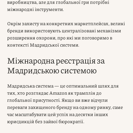
виробництва, але для глобальної гри потрібні
міжнародні інструменти.
Окрім захисту на конкретних маркетплейсах, великі
бренди використовують централізовані механізми
розширення охорони, про які ми поговоримо в
контексті Мадридської системи.
Міжнародна реєстрація за
Мадридською системою
Мадридська система — це оптимальний шлях для
тих, хто розглядає Amazon як трамплін до
глобальної присутності. Якщо ви вже відчули
переваги захищеного бренду на одному ринку, саме
час масштабувати цей успіх на десятки інших
юрисдикцій без зайвої бюрократії.