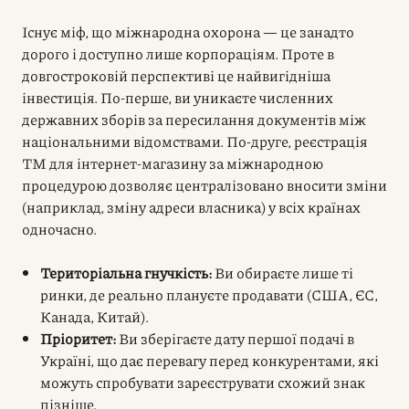
Існує міф, що міжнародна охорона — це занадто
дорого і доступно лише корпораціям. Проте в
довгостроковій перспективі це найвигідніша
інвестиція. По-перше, ви уникаєте численних
державних зборів за пересилання документів між
національними відомствами. По-друге, реєстрація
ТМ для інтернет-магазину за міжнародною
процедурою дозволяє централізовано вносити зміни
(наприклад, зміну адреси власника) у всіх країнах
одночасно.
Територіальна гнучкість:
Ви обираєте лише ті
ринки, де реально плануєте продавати (США, ЄС,
Канада, Китай).
Пріоритет:
Ви зберігаєте дату першої подачі в
Україні, що дає перевагу перед конкурентами, які
можуть спробувати зареєструвати схожий знак
пізніше.