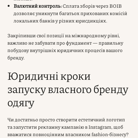
Валютний контроль:
Сплата зборів через ВОІВ
дозволяє уникнути багатьох прихованих комісій
локальних банків у різних юрисдикціях.
Закріпивши свої позиції на міжнародному рівні,
важливо не забувати про фундамент — правильну
побудову внутрішніх юридичних процесів вашого
бренду.
Юридичні кроки
запуску власного бренду
одягу
Чи достатньо просто створити естетичний логотип
та запустити рекламну кампанію в Instagram, щоб
вважатися повноцінним власником fashion-бізнесу?