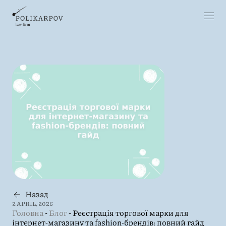
Назад
2 APRIL, 2026
Головна
-
Блог
-
Реєстрація торгової марки для
інтернет-магазину та fashion-брендів: повний гайд