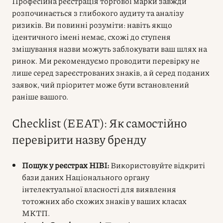
Професійна реєстрація торгової марки завжди
розпочинається з глибокого аудиту та аналізу
ризиків. Ви повинні розуміти: навіть якщо
ідентичного імені немає, схожі до ступеня
змішування назви можуть заблокувати ваш шлях на
ринок. Ми рекомендуємо проводити перевірку не
лише серед зареєстрованих знаків, а й серед поданих
заявок, чий пріоритет може бути встановлений
раніше вашого.
Checklist (EEAT): Як самостійно
перевірити назву бренду
Пошук у реєстрах НІВІ:
Використовуйте відкриті
бази даних Національного органу
інтелектуальної власності для виявлення
тотожних або схожих знаків у ваших класах
МКТП.