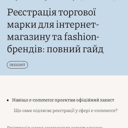
Реєстрація торгової
марки для інтернет-
магазину та fashion-
брендів: повний гайд
INSIGHT
Навіщо e-commerce проектам офіційний захист
Що саме підлягає реєстрації у сфері e-commerce?
Реєстрація назви магазину та захист домену