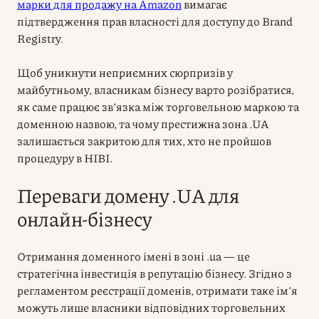
марки для продажу на Amazon
вимагає
підтвердження прав власності для доступу до Brand
Registry.
Щоб уникнути неприємних сюрпризів у
майбутньому, власникам бізнесу варто розібратися,
як саме працює зв’язка між торговельною маркою та
доменною назвою, та чому престижна зона .UA
залишається закритою для тих, хто не пройшов
процедуру в НІВІ.
Переваги домену .UA для
онлайн-бізнесу
Отримання доменного імені в зоні .ua — це
стратегічна інвестиція в репутацію бізнесу. Згідно з
регламентом реєстрації доменів, отримати таке ім’я
можуть лише власники відповідних торговельних