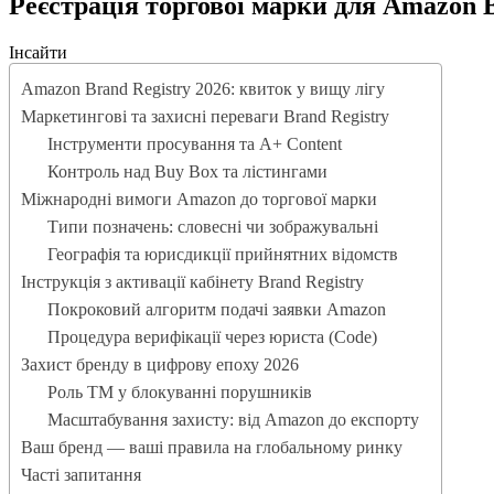
Реєстрація торгової марки для Amazon 
Інсайти
Amazon Brand Registry 2026: квиток у вищу лігу
Маркетингові та захисні переваги Brand Registry
Інструменти просування та A+ Content
Контроль над Buy Box та лістингами
Міжнародні вимоги Amazon до торгової марки
Типи позначень: словесні чи зображувальні
Географія та юрисдикції прийнятних відомств
Інструкція з активації кабінету Brand Registry
Покроковий алгоритм подачі заявки Amazon
Процедура верифікації через юриста (Code)
Захист бренду в цифрову епоху 2026
Роль ТМ у блокуванні порушників
Масштабування захисту: від Amazon до експорту
Ваш бренд — ваші правила на глобальному ринку
Часті запитання