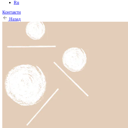
Ru
Контакти
Назад