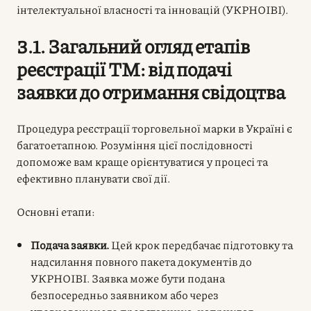
інтелектуальної власності та інновацій (УКРНОІВІ).
3.1. Загальний огляд етапів
реєстрації ТМ: від подачі
заявки до отримання свідоцтва
Процедура реєстрації торговельної марки в Україні є
багатоетапною. Розуміння цієї послідовності
допоможе вам краще орієнтуватися у процесі та
ефективно планувати свої дії.
Основні етапи:
Подача заявки.
Цей крок передбачає підготовку та
надсилання повного пакета документів до
УКРНОІВІ. Заявка може бути подана
безпосередньо заявником або через