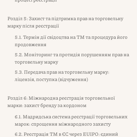
Розділ 5: Захист та підтримка прав на торговельну
марку після реєстрації
5.1. Термін дії свідоцтва на ТМ та процедура його
продовження
5.2. Моніторинг та протидія порушенням прав на
торговельну марку
5.3. Передача прав на торговельну марку:
ліцензія, поступка (відчуження)
Розділ 6: Міжнародна реєстрація торговельної
марки: захист бренду за кордоном
6.1. Мадридська система реєстрації торговельних
марок: спрощення міжнародного захисту
6.2. Реєстрація ТМ в ЄС через EUIPO: єдиний