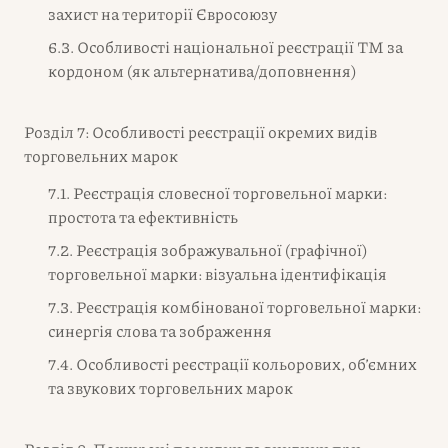
захист на території Євросоюзу
6.3. Особливості національної реєстрації ТМ за
кордоном (як альтернатива/доповнення)
Розділ 7: Особливості реєстрації окремих видів
торговельних марок
7.1. Реєстрація словесної торговельної марки:
простота та ефективність
7.2. Реєстрація зображувальної (графічної)
торговельної марки: візуальна ідентифікація
7.3. Реєстрація комбінованої торговельної марки:
синергія слова та зображення
7.4. Особливості реєстрації кольорових, об’ємних
та звукових торговельних марок