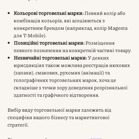
Кольорові торговельні марки:
Певний колір або
комбінація кольорів, які асоціюються з
конкретним брендом (наприклад, колір Magenta
для T-Mobile).
Позиційні торговельні марки:
Розміщення
певного позначення на конкретній частині товару.
Незвичайні торговельні марки:
У деяких
юрисдикціях також можлива реєстрація нюхових
(запахи), смакових, рухомих (анімації) та
голографічних торговельних марок, хоча це
складніше з точки зору доведення розрізняльної
здатності та графічного відтворення.
Вибір виду торговельної марки залежить від
специфіки вашого бізнесу та маркетингової
стратегії.