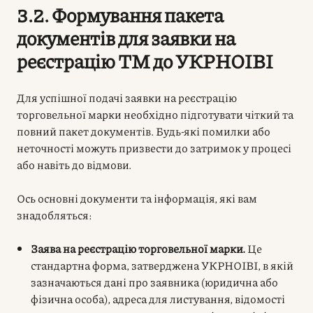
3.2. Формування пакета
документів для заявки на
реєстрацію ТМ до УКРНОІВІ
Для успішної подачі заявки на реєстрацію
торговельної марки необхідно підготувати чіткий та
повний пакет документів. Будь-які помилки або
неточності можуть призвести до затримок у процесі
або навіть до відмови.
Ось основні документи та інформація, які вам
знадобляться:
Заява на реєстрацію торговельної марки.
Це
стандартна форма, затверджена УКРНОІВІ, в якій
зазначаються дані про заявника (юридична або
фізична особа), адреса для листування, відомості