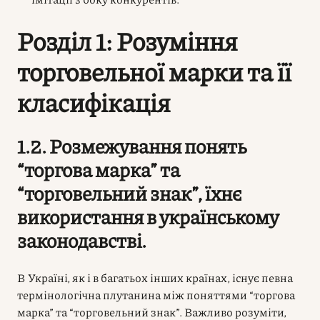
Розділ 1: Розуміння
торговельної марки та її
класифікація
1.2. Розмежування понять
“торгова марка” та
“торговельний знак”, їхнє
використання в українському
законодавстві.
В Україні, як і в багатьох інших країнах, існує певна
термінологічна плутанина між поняттями “торгова
марка” та “торговельний знак”. Важливо розуміти,