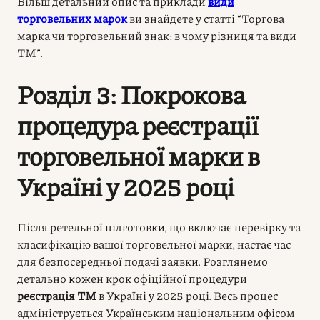
Більш детальний опис та приклади
види
торговельних марок
ви знайдете у статті “Торгова
марка чи торговельний знак: в чому різниця та види
ТМ”.
Розділ 3: Покрокова
процедура реєстрації
торговельної марки в
Україні у 2025 році
Після ретельної підготовки, що включає перевірку та
класифікацію вашої торговельної марки, настає час
для безпосередньої подачі заявки. Розглянемо
детально кожен крок офіційної процедури
реєстрація ТМ
в Україні у 2025 році. Весь процес
адмініструється Українським національним офісом