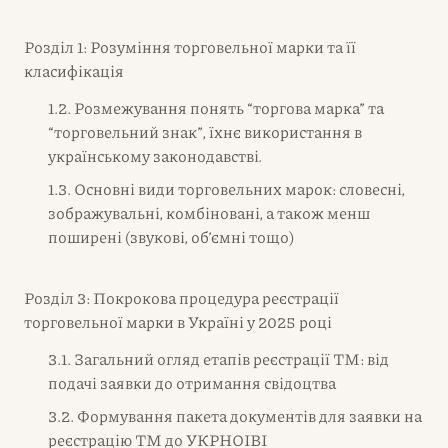
Розділ 1: Розуміння торговельної марки та її
класифікація
1.2. Розмежування понять “торгова марка” та
“торговельний знак”, їхнє використання в
українському законодавстві.
1.3. Основні види торговельних марок: словесні,
зображувальні, комбіновані, а також менш
поширені (звукові, об’ємні тощо)
Розділ 3: Покрокова процедура реєстрації
торговельної марки в Україні у 2025 році
3.1. Загальний огляд етапів реєстрації ТМ: від
подачі заявки до отримання свідоцтва
3.2. Формування пакета документів для заявки на
реєстрацію ТМ до УКРНОІВІ