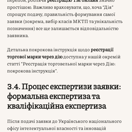
простішою. Важливо враховувати, що, хоча “Дія”
спрощує подачу, правильність формування самої
заявки (зокрема, вибір класів МКТП та унікальність
позначення) все ще залишається відповідальністю
заявника.
Детальна покрокова інструкція щодо
реєстрації
торгової марки через дію
доступна у нашій окремій
статті “Реєстрація торговельної марки через Дію:
покрокова інструкція”.
3.4. Процес експертизи заявки:
формальна експертиза та
кваліфікаційна експертиза
Після подачі заявки до Українського національного
офісу інтелектуальної власності та інновацій