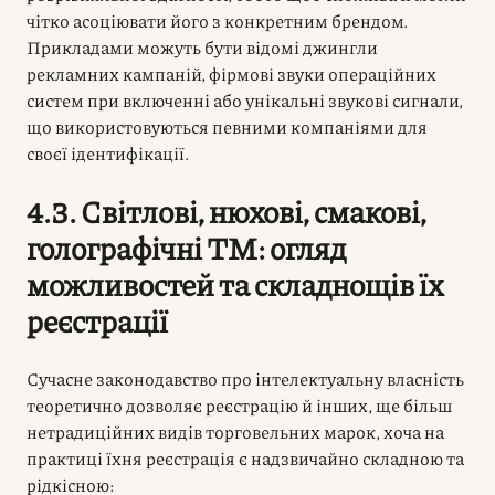
чітко асоціювати його з конкретним брендом.
Прикладами можуть бути відомі джингли
рекламних кампаній, фірмові звуки операційних
систем при включенні або унікальні звукові сигнали,
що використовуються певними компаніями для
своєї ідентифікації.
4.3. Світлові, нюхові, смакові,
голографічні ТМ: огляд
можливостей та складнощів їх
реєстрації
Сучасне законодавство про інтелектуальну власність
теоретично дозволяє реєстрацію й інших, ще більш
нетрадиційних видів торговельних марок, хоча на
практиці їхня реєстрація є надзвичайно складною та
рідкісною: