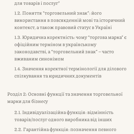
для товарів і послуг”
1.2. Поняття “торговельний знак”: його
використання в повсякденній мові та історичний
контекст, а також правовий статус в Україні
1.3. Юридична коректність: чому “торгова марка” є
офіційним терміном в українському
законодавстві, а “торговельний знак” – часто
вживаним синонімом
1.4. Значення коректної термінології для ділового
спілкування та юридичних документів
Розділ 2: Основні функції та значення торговельної
марки для бізнесу
2.1. Індивідуалізаційна функція: відмінність
товарів/послуг одного виробника від інших
2.2. Гарантійна функція: позначення певного