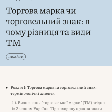
Торгова марка чи
торговельний знак: в
чому різниця та види
ТМ
ІНСАЙТИ
Розділ 1: Торгова марка та торговельний знак:
термінологічні аспекти
1.1. Визначення “торговельної марки” (ТМ) згідно
із Законом України “Про охорону прав на знаки