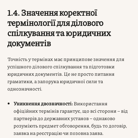
1.4. Значення коректної
термінології для ділового
спілкування та юридичних
документів
Точність у термінах має принципове значення для
успішного ділового спілкування та підготовки
юридичних документів. Це не просто питання
граматики, а запорука юридичної сили та
однозначності.
Уникнення двозначності:
Використання
офіційних термінів гарантує, що всі сторони – від
партнерів до державних установ – однаково
розуміють предмет обговорення, будь то договір,
заявка на реєстрацію чи позовна заява.