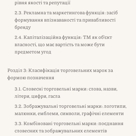
рівня якості та репутації
2.3. Рекламна та маркетингова функція: засіб
формування впізнаваності та привабливості
бренду
2.4. Капіталізаційна функція: ТМ як об’єкт
власності, що має вартість та може бути
предметом угод
Розділ 3: Класифікація торговельних марок за
формою позначення
3.1. Словесні торговельні марки: слова, назви,
літери, цифри, гасла
3.2. Зображувальні торговельні марки: логотипи,
малюнки, емблеми, символи, графічні елементи
3.3. Комбіновані торговельні марки: поєднання
словесних та зображувальних елементів