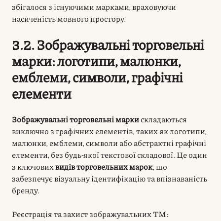
збігалося з існуючими марками, враховуючи
насиченість мовного простору.
3.2. Зображувальні торговельні
марки: логотипи, малюнки,
емблеми, символи, графічні
елементи
Зображувальні торговельні марки
складаються
виключно з графічних елементів, таких як логотипи,
малюнки, емблеми, символи або абстрактні графічні
елементи, без будь-якої текстової складової. Це один
з ключових
видів торговельних марок
, що
забезпечує візуальну ідентифікацію та впізнаваність
бренду.
Реєстрація та захист зображувальних ТМ: