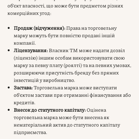
об’єкт власності, що може бути предметом різних
комерційних угод:
Продаж (відчуження):
Права на торговельну
марку можуть бути повністю продані іншій
компанії.
Ліцензування:
Власник ТМ може надати дозвіл
(ліцензію) іншим особам використовувати свою
марку за певну плату (роялті) та на певних умовах,
розширюючи присутність бренду без прямих
інвестицій у виробництво.
Застава:
Торговельна марка може виступати
об’єктом застави при отриманні фінансування або
кредитів.
Внесок до статутного капіталу:
Оцінена
торговельна марка може бути внесена як
нематеріальний актив до статутного капіталу
підприємства.