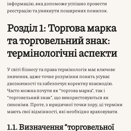
інформацію, яка допоможе успішно провести
реєстрацію та уникнути поширених помилок.
Розділ 1: Торгова марка
та торговельний знак:
термінологічні аспекти
У світі бізнесу та права термінологія має ключове
значення, адже точне розуміння понять усуває
двозначності та забезпечує коректну взаємодію.
Часто можна почути як “торгова марка”, так і
“торговельний знак”, що використовуються як
синоніми. Проте, з юридичної точки зору, ці терміни
мають свої відмінності, які необхідно враховувати.
1.1. Визначення “торговельної