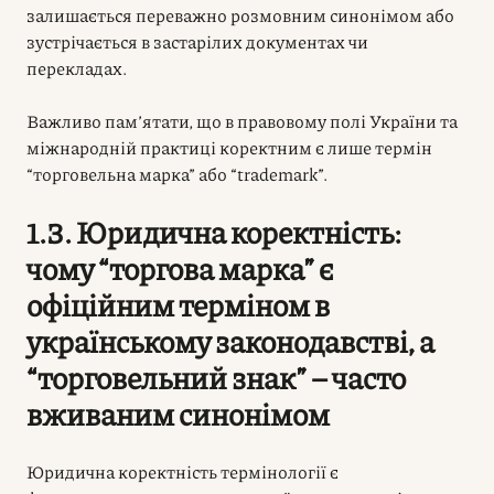
залишається переважно розмовним синонімом або
зустрічається в застарілих документах чи
перекладах.
Важливо пам’ятати, що в правовому полі України та
міжнародній практиці коректним є лише термін
“торговельна марка” або “trademark”.
1.3. Юридична коректність:
чому “торгова марка” є
офіційним терміном в
українському законодавстві, а
“торговельний знак” – часто
вживаним синонімом
Юридична коректність термінології є