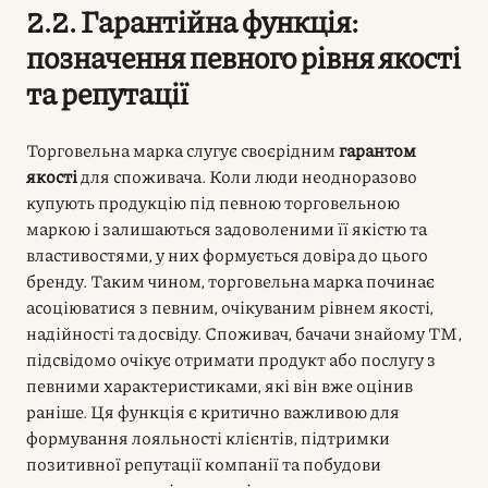
2.2. Гарантійна функція:
позначення певного рівня якості
та репутації
Торговельна марка слугує своєрідним
гарантом
якості
для споживача. Коли люди неодноразово
купують продукцію під певною торговельною
маркою і залишаються задоволеними її якістю та
властивостями, у них формується довіра до цього
бренду. Таким чином, торговельна марка починає
асоціюватися з певним, очікуваним рівнем якості,
надійності та досвіду. Споживач, бачачи знайому ТМ,
підсвідомо очікує отримати продукт або послугу з
певними характеристиками, які він вже оцінив
раніше. Ця функція є критично важливою для
формування лояльності клієнтів, підтримки
позитивної репутації компанії та побудови