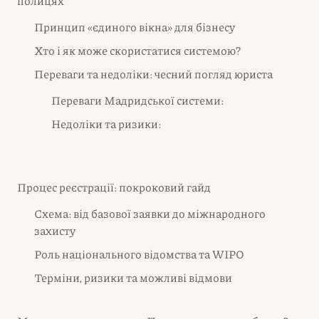
полицях
Принцип «єдиного вікна» для бізнесу
Хто і як може скористатися системою?
Переваги та недоліки: чесний погляд юриста
Переваги Мадридської системи:
Недоліки та ризики:
Процес реєстрації: покроковий гайд
Схема: від базової заявки до міжнародного
захисту
Роль національного відомства та WIPO
Терміни, ризики та можливі відмови