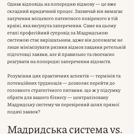
Однак відповідь на попередню відмову — це вже
складний юридичний процес. Зазвичай він вимагає
залучення місцевого патентного повіреного в тій
країні, яка висунула заперечення. Саме на цьому
етапі професійний супровід за Мадридською
системою стає вирішальним, адже він допомагає не
лише мінімізувати ризики відмов завдяки ретельній
підготовці заявки, але й правильно та своєчасно
реагувати на попередні заперечення відомств.
Розуміння цих практичних аспектів — термінів та
потенційних труднощів — дозволяє перейти до
головного стратегічного питання: що ж у підсумку
обрати для вашого бізнесу — централізовану
Мадридську систему чи перевірений шлях прямої
подачі заявок?
Мадридська система vs.