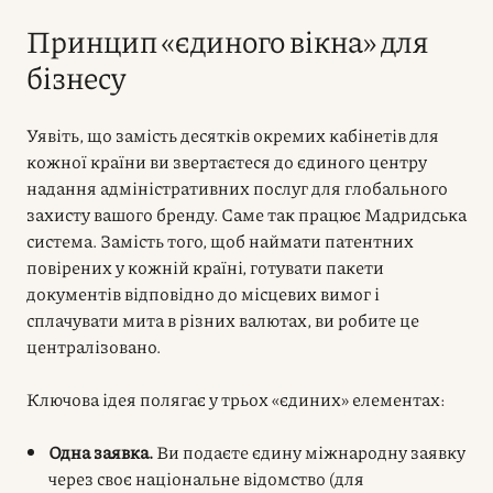
Принцип «єдиного вікна» для
бізнесу
Уявіть, що замість десятків окремих кабінетів для
кожної країни ви звертаєтеся до єдиного центру
надання адміністративних послуг для глобального
захисту вашого бренду. Саме так працює Мадридська
система. Замість того, щоб наймати патентних
повірених у кожній країні, готувати пакети
документів відповідно до місцевих вимог і
сплачувати мита в різних валютах, ви робите це
централізовано.
Ключова ідея полягає у трьох «єдиних» елементах:
Одна заявка.
Ви подаєте єдину міжнародну заявку
через своє національне відомство (для