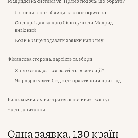
Мадридська система vs. Пряма подача: що обрати?
Порівняльна таблиця: ключові критерії
Сценарії для вашого бізнесу: коли Мадрид
вигідний
Коли краще подавати заявки напряму?
Фінансова сторона: вартість та збори
З чого складається вартість реєстрації?
Як розрахувати бюджет: практичний приклад
Ваша міжнародна стратегія починається тут
Часті запитання
Одна заявка, 130 країн: