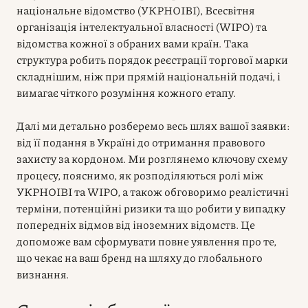
національне відомство (УКРНОІВІ), Всесвітня
організація інтелектуальної власності (WIPO) та
відомства кожної з обраних вами країн. Така
структура робить порядок реєстрації торгової марки
складнішим, ніж при прямій національній подачі, і
вимагає чіткого розуміння кожного етапу.
Далі ми детально розберемо весь шлях вашої заявки:
від її подання в Україні до отримання правового
захисту за кордоном. Ми розглянемо ключову схему
процесу, пояснимо, як розподіляються ролі між
УКРНОІВІ та WIPO, а також обговоримо реалістичні
терміни, потенційні ризики та що робити у випадку
попередніх відмов від іноземних відомств. Це
допоможе вам сформувати повне уявлення про те,
що чекає на ваш бренд на шляху до глобального
визнання.