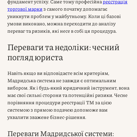
фундамент успіху. Саме тому професійна
реєстрація
торгової марки
з самого початку допомагає
уникнути проблем у майбутньому. Коли ці базові
умови виконано, можна переходити до аналізу
переваг та ризиків, які несе в собі ця процедура.
Переваги та недоліки: чесний
погляд юриста
Навіть якщо ви відповідаєте всім критеріям,
Мадридська система не завжди є оптимальним
вибором. Як і будь-який юридичний інструмент, вона
має свої сильні сторони та потенційні ризики. Чесне
порівняння процедури реєстрації ТМ за цією
системою з прямою подачею допоможе вам
ухвалити зважене бізнес-рішення.
Переваги Мадридської системи: