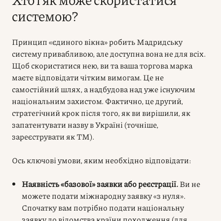
системою?
Принцип «єдиного вікна» робить Мадридську
систему привабливою, але доступна вона не для всіх.
Щоб скористатися нею, ви та ваша торгова марка
маєте відповідати чітким вимогам. Це не
самостійний шлях, а надбудова над уже існуючим
національним захистом. Фактично, це другий,
стратегічний крок після того, як ви вирішили, як
запатентувати назву в Україні (точніше,
зареєструвати як ТМ).
Ось ключові умови, яким необхідно відповідати:
Наявність «базової» заявки або реєстрації.
Ви не
можете подати міжнародну заявку «з нуля».
Спочатку вам потрібно подати національну
заявку до відомства країни походження (для