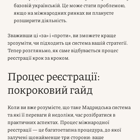
базовій українській. Це може стати проблемою,
якщо на міжнародних ринках ви плануєте
розширити діяльність.
Зваживши ці «за» і «проти», ви зможете краще
зрозуміти, чи підходить ця система вашій стратегії.
Тепер розгляньмо, як саме відбувається процес
реєстрації крок за кроком.
Процес реєстрації:
покроковий гайд
Коли ви вже розумієте, що таке Мадридська система
та які її переваги й недоліки, час розібратися в
практичних аспектах. Процес міжнародної
реєстрації — це багатоетапна процедура, до якої
залучені щонайменше три сторони: ваше