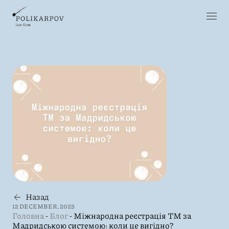
Назад
12 DECEMBER, 2025
Головна
-
Блог
-
Міжнародна реєстрація ТМ за
Мадридською системою: коли це вигідно?