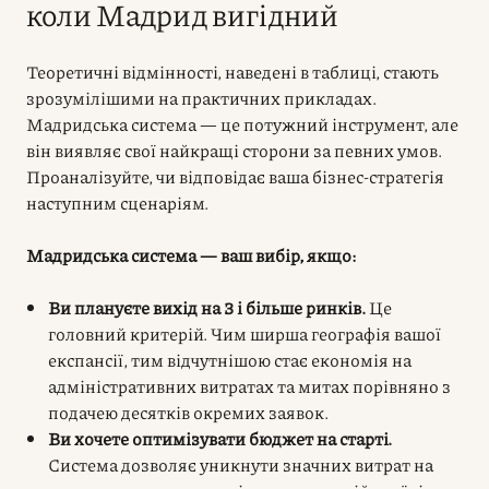
коли Мадрид вигідний
Теоретичні відмінності, наведені в таблиці, стають
зрозумілішими на практичних прикладах.
Мадридська система — це потужний інструмент, але
він виявляє свої найкращі сторони за певних умов.
Проаналізуйте, чи відповідає ваша бізнес-стратегія
наступним сценаріям.
Мадридська система — ваш вибір, якщо:
Ви плануєте вихід на 3 і більше ринків.
Це
головний критерій. Чим ширша географія вашої
експансії, тим відчутнішою стає економія на
адміністративних витратах та митах порівняно з
подачею десятків окремих заявок.
Ви хочете оптимізувати бюджет на старті.
Система дозволяє уникнути значних витрат на