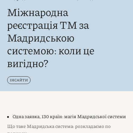
Міжнародна
реєстрація ТМ за
Мадридською
системою: коли це
вигідно?
ІНСАЙТИ
Одна заявка, 130 країн: магія Мадридської системи
Що таке Мадридська система: розкладаємо по