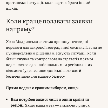
протилежні ситуації, коли варто обрати інший
підхід.
Коли краще подавати заявки
напряму?
Хоча Мадридська система пропонує очевидні
переваги для широкої географічної експансії, вона не
є універсальним рішенням. Існують ситуації, коли
більш гнучка та контрольована стратегія прямої
подачі заявок до національних чи регіональних
відомств буде не лише доцільнішою, але й
безпечнішою для вашого бізнесу.
Пряма подача є кращим вибором, якщо:
Вам потрібен захист лише в одній країні чи
регіоні.
Якщо ваша мета — виключно ринок