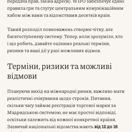
передача прав, зміна адреси). WIPO забезпечує єдині
правила гри та слугує центральним комунікаційним
хабом між вами та відомствами десятків країн.
Такий розподіл повноважень створює чітку, але
багатоступеневу систему. Тепер, коли зрозуміло, хто
і що робить, давайте оцінимо реальні терміни,
ризики та ваші дії у разі можливих відмов.
Терміни, ризики та можливі
відмови
Плануючи вихід на міжнародні ринки, важливо мати
реалістичні очікування щодо строків. Питання,
скільки часу займає реєстрація торгової марки за
Мадридською системою, не має простої відповіді,
оскільки залежить від кожної конкретної країни.
Зазвичай національні відомства мають
від 12 до 18