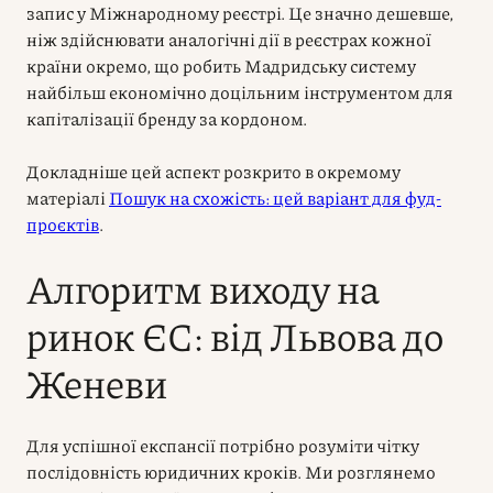
запис у Міжнародному реєстрі. Це значно дешевше,
ніж здійснювати аналогічні дії в реєстрах кожної
країни окремо, що робить Мадридську систему
найбільш економічно доцільним інструментом для
капіталізації бренду за кордоном.
Докладніше цей аспект розкрито в окремому
матеріалі
Пошук на схожість: цей варіант для фуд-
проєктів
.
Алгоритм виходу на
ринок ЄС: від Львова до
Женеви
Для успішної експансії потрібно розуміти чітку
послідовність юридичних кроків. Ми розглянемо