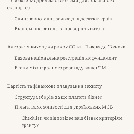
Переваги Мадридської системи для локального
експортера
Єдине вікно: одна заявка для десятків країн
Економічна вигода та прозорість витрат
Алгоритм виходу на ринок ЄС: від Львова до Женеви
Базова національна реєстрація як фундамент
Етапи міжнародного розгляду вашої ТМ
Вартість та фінансове планування захисту
Структура зборів: за що платить бізнес
Пільги та можливості для українських МСБ
Checklist: чи відповідає ваш бізнес критеріям
гранту?