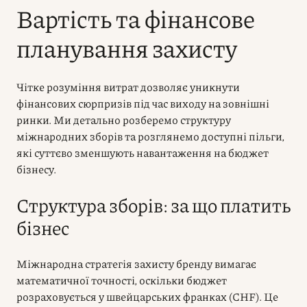
Вартість та фінансове
планування захисту
Чітке розуміння витрат дозволяє уникнути
фінансових сюрпризів під час виходу на зовнішні
ринки. Ми детально розберемо структуру
міжнародних зборів та розглянемо доступні пільги,
які суттєво зменшують навантаження на бюджет
бізнесу.
Структура зборів: за що платить
бізнес
Міжнародна стратегія захисту бренду вимагає
математичної точності, оскільки бюджет
розраховується у швейцарських франках (CHF). Це