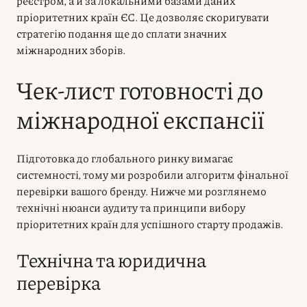
реєстром, а й за локальними базами даних
пріоритетних країн ЄС. Це дозволяє скоригувати
стратегію подання ще до сплати значних
міжнародних зборів.
Чек-лист готовності до
міжнародної експансії
Підготовка до глобального ринку вимагає
системності, тому ми розробили алгоритм фінальної
перевірки вашого бренду. Нижче ми розглянемо
технічні нюанси аудиту та принципи вибору
пріоритетних країн для успішного старту продажів.
Технічна та юридична
перевірка