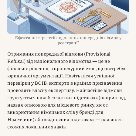
Ефективні стратегії подолання попередніх відмов у
реєстрації
Отримання попередньої відмови (Provisional
Refusal) від національного відомства — це не
фінальне рішення, а процедурний етап, що потребує
юридичної аргументації. Навіть після успішної
перевірки у ВОІВ, експерти в країнах призначення
проводять власну експертизу. Найчастіше відмови
ґрунтуються на «абсолютних підставах» (наприклад,
назва є описовою для місцевого ринку, як-от
використання німецьких слів у бренді для
Німеччини) або «відносних підставах» — наявності
схожих локальних знаків.