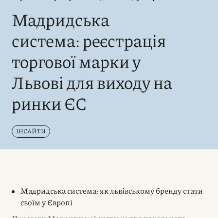
Мадридська
система: реєстрація
торгової марки у
Львові для виходу на
ринки ЄС
ІНСАЙТИ
Мадридська система: як львівському бренду стати
своїм у Європі