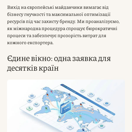
Вихід на європейські майданчики вимагає від
бізнесу гнучкості та максимальної оптимізації
ресурсів під час захисту бренду. Ми проаналізуємо,
як міжнародна процедура спрощує бюрократичні
процеси та забезпечує прозорість витрат для
кожного експортера.
Єдине вікно: одна заявка для
десятків країн