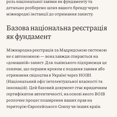
роль національної заявки як фундаменту та
детально розберемо шлях вашого бренду через
міжнародні інстанції до отримання захисту.
Базова національна реєстрація
як фундамент
Міжнародна реєстрація за Мадридською системою
не є автономною — вона завжди спирається на
«домашній» захист. Для львівського підприємця це
означає, що першим кроком є подання заявки або
отримання свідоцтва в Україні через НОІВІ
(Національний офіс інтелектуальної власності та
інновацій). Цей базовий документ стає юридичним
сертифікатом автентичності, на основі якого ВОІВ
розпочне процес поширення ваших прав на
територію Європейського Союзу чи інших країн.