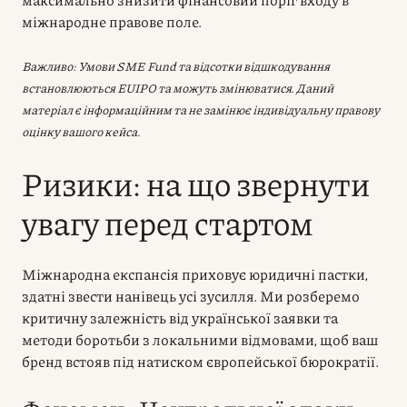
міжнародне правове поле.
Важливо: Умови SME Fund та відсотки відшкодування
встановлюються EUIPO та можуть змінюватися. Даний
матеріал є інформаційним та не замінює індивідуальну правову
оцінку вашого кейса.
Ризики: на що звернути
увагу перед стартом
Міжнародна експансія приховує юридичні пастки,
здатні звести нанівець усі зусилля. Ми розберемо
критичну залежність від української заявки та
методи боротьби з локальними відмовами, щоб ваш
бренд встояв під натиском європейської бюрократії.