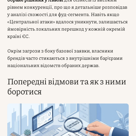
рівнем конкуренції, про що я детальніше розповідав
у аналізі схожості для фуд-сегмента. Навіть якщо
«Центральної атаки» вдалося уникнути, залишається
ймовірність локальних перешкод у кожній окремій
країні ЄС.
Окрім загрози з боку базової заявки, власники
брендів часто стикаються з внутрішніми бар’єрами
національних відомств обраних держав.
Попередні відмови та як з ними
боротися