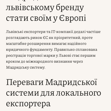
львівському бренду
стати своїм у Європі
Львівські експортери та IT-компанії дедалі частіше
розглядають ринок ЄС як пріоритетний, проте
масштабне розширення вимагає надійного
юридичного фундаменту. Правильно спланована
реєстрація торгової марки у Львові стає першим
кроком до міжнародного визнання через
Мадридську систему.
Переваги Мадридської
системи для локального
експортера