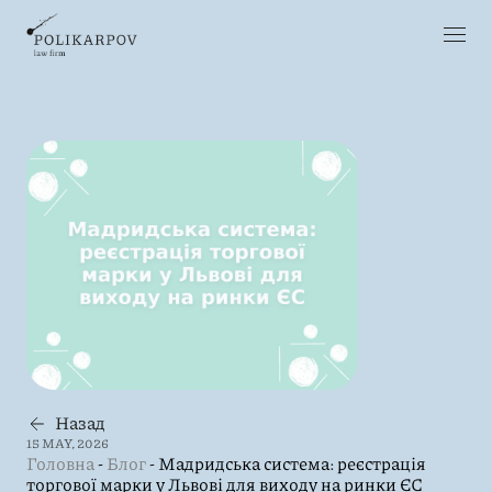
Назад
15 MAY, 2026
Головна
-
Блог
-
Мадридська система: реєстрація
торгової марки у Львові для виходу на ринки ЄС