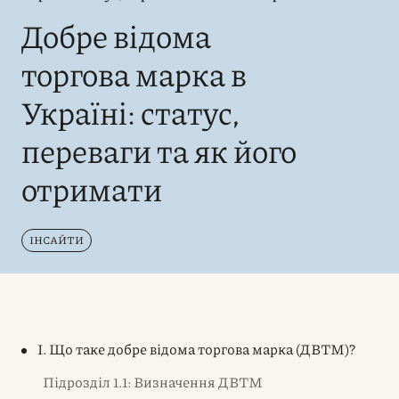
Добре відома
торгова марка в
Україні: статус,
переваги та як його
отримати
ІНСАЙТИ
I. Що таке добре відома торгова марка (ДВТМ)?
Підрозділ 1.1: Визначення ДВТМ