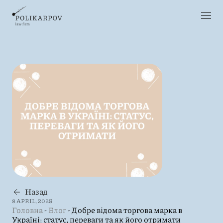
Назад
8 APRIL, 2025
Головна
-
Блог
-
Добре відома торгова марка в
Україні: статус, переваги та як його отримати