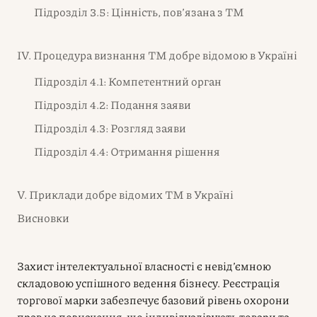
Підрозділ 3.5: Цінність, пов’язана з ТМ
IV. Процедура визнання ТМ добре відомою в Україні
Підрозділ 4.1: Компетентний орган
Підрозділ 4.2: Подання заяви
Підрозділ 4.3: Розгляд заяви
Підрозділ 4.4: Отримання рішення
V. Приклади добре відомих ТМ в Україні
Висновки
Захист інтелектуальної власності є невід’ємною
складовою успішного ведення бізнесу. Реєстрація
торгової марки забезпечує базовий рівень охорони
прав на позначення, що індивідуалізують товари та