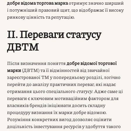
добре відома торгова марка
отримує значно ширший
і потужніший правовий щит, що відображає її високу
ринкову цінність та репутацію.
II. Переваги статусу
ДВТМ
Після визначення поняття
добре відомої торгової
марки
(ДВТМ) та її відмінностей від звичайної
зареєстрованої ТМ у попередньому розділі, логічно
перейти до аналізу практичних переваг, які надає
отримання цього спеціального
статусу
. Адже саме ці
переваги є ключовим мотиваційним фактором для
власників брендів ініціювати досить складну
процедуру визнання їх марки добре відомою.
Розуміння конкретних вигод дозволяє оцінити
доцільність інвестування ресурсів у здобуття такого