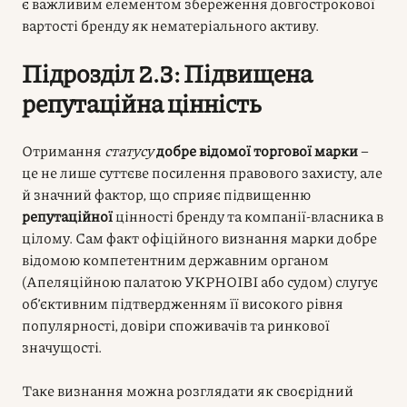
є важливим елементом збереження довгострокової
вартості бренду як нематеріального активу.
Підрозділ 2.3: Підвищена
репутаційна цінність
Отримання
статусу
добре відомої торгової марки
–
це не лише суттєве посилення правового захисту, але
й значний фактор, що сприяє підвищенню
репутаційної
цінності бренду та компанії-власника в
цілому. Сам факт офіційного визнання марки добре
відомою компетентним державним органом
(Апеляційною палатою УКРНОІВІ або судом) слугує
об’єктивним підтвердженням її високого рівня
популярності, довіри споживачів та ринкової
значущості.
Таке визнання можна розглядати як своєрідний