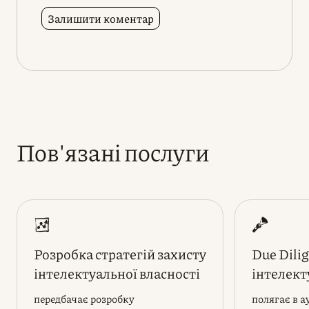
Пов'язані послуги
Розробка стратегій захисту
Due Dilig
інтелектуальної власності
інтелект
передбачає розробку
полягає в а