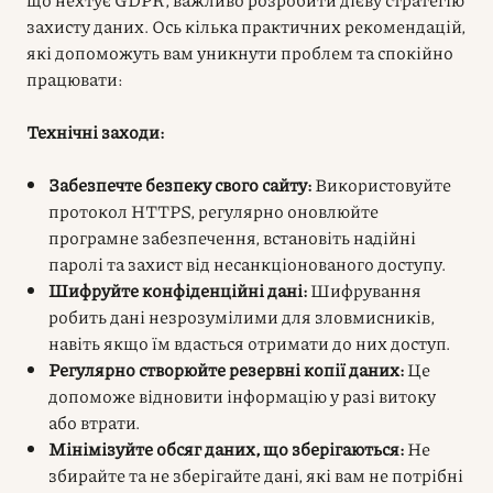
захисту даних. Ось кілька практичних рекомендацій,
які допоможуть вам уникнути проблем та спокійно
працювати:
Технічні заходи:
Забезпечте безпеку свого сайту:
Використовуйте
протокол HTTPS, регулярно оновлюйте
програмне забезпечення, встановіть надійні
паролі та захист від несанкціонованого доступу.
Шифруйте конфіденційні дані:
Шифрування
робить дані незрозумілими для зловмисників,
навіть якщо їм вдасться отримати до них доступ.
Регулярно створюйте резервні копії даних:
Це
допоможе відновити інформацію у разі витоку
або втрати.
Мінімізуйте обсяг даних, що зберігаються:
Не
збирайте та не зберігайте дані, які вам не потрібні