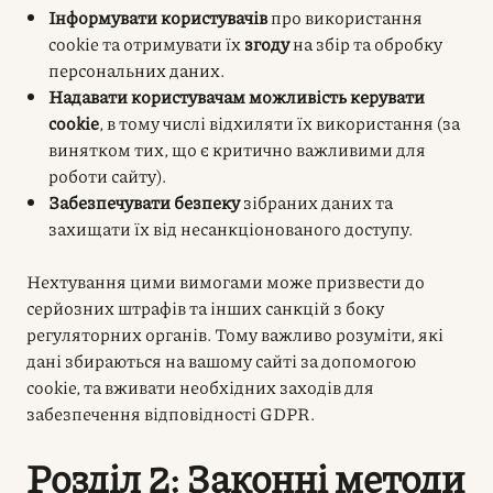
Інформувати користувачів
про використання
cookie та отримувати їх
згоду
на збір та обробку
персональних даних.
Надавати користувачам можливість керувати
cookie
, в тому числі відхиляти їх використання (за
винятком тих, що є критично важливими для
роботи сайту).
Забезпечувати безпеку
зібраних даних та
захищати їх від несанкціонованого доступу.
Нехтування цими вимогами може призвести до
серйозних штрафів та інших санкцій з боку
регуляторних органів. Тому важливо розуміти, які
дані збираються на вашому сайті за допомогою
cookie, та вживати необхідних заходів для
забезпечення відповідності GDPR.
Розділ 2: Законні методи