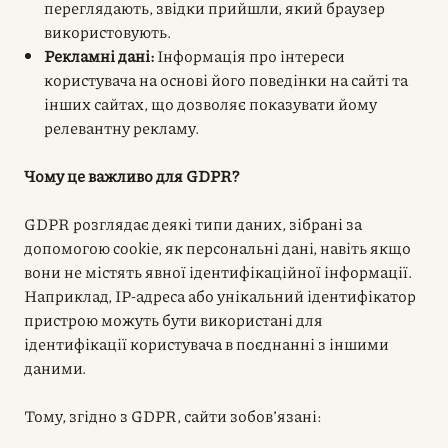
переглядають, звідки прийшли, який браузер
використовують.
Рекламні дані:
Інформація про інтереси
користувача на основі його поведінки на сайті та
інших сайтах, що дозволяє показувати йому
релевантну рекламу.
Чому це важливо для GDPR?
GDPR розглядає деякі типи даних, зібрані за
допомогою cookie, як персональні дані, навіть якщо
вони не містять явної ідентифікаційної інформації.
Наприклад, IP-адреса або унікальний ідентифікатор
пристрою можуть бути використані для
ідентифікації користувача в поєднанні з іншими
даними.
Тому, згідно з GDPR, сайти зобов’язані: