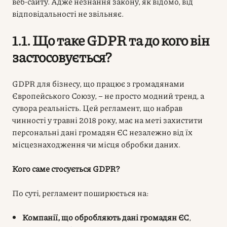
веб-сайту. Адже незнання закону, як відомо, від
відповідальності не звільняє.
1.1. Що таке GDPR та до кого він
застосовується?
GDPR для бізнесу
, що працює з громадянами
Європейського Союзу, – не просто модний тренд, а
сувора реальність. Цей регламент, що набрав
чинності у травні 2018 року, має на меті захистити
персональні дані громадян ЄС незалежно від їх
місцезнаходження чи місця обробки даних.
Кого саме стосується GDPR?
По суті, регламент поширюється на:
Компанії, що обробляють дані громадян ЄС
,