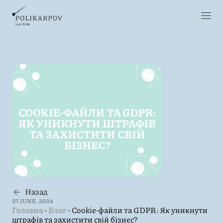
Назад
27 JUNE, 2024
Головна
-
Блог
-
Cookie-файли та GDPR: Як уникнути
штрафів та захистити свій бізнес?