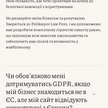
свою складність, дає чіткі орієнтири на шляху до
безпечної взаємодії з користувачами.
Не ризикуйте своїм бізнесом та репутацією.
Зверніться до Polikarpov Law Firm, і ми допоможемо
вам розробити комплексну стратегію захисту даних,
що відповідає всім вимогам законодавства та
забезпечить вам спокій та впевненість у
майбутньому.
Чи обов'язково мені
дотримуватись GDPR, якщо
мій бізнес знаходиться не в
ЄС, але мій сайт відвідують
користувачі з Європи?