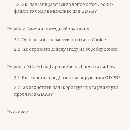
1.2. Які дані збираються за допомогою Cookie-
файлів та чому це важливо для GDPR?
Розділ 2: Законні методи збору даних
2.1. Обов’язкові елементи політики Cookie
2.2. Як отримати дійсну згоду на обробку даних
Розділ 3: Мінімізація ризиків та відповідальність
3.1. Які санкції передбачені за порушення GDPR?
3.2. Як захистити дані користувачів та уникнути
проблем з GDPR?
Висновок