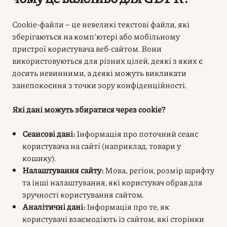
Cookie-файли – це невеликі текстові файли, які
зберігаються на комп’ютері або мобільному
пристрої користувача веб-сайтом. Вони
використовуються для різних цілей, деякі з яких є
досить невинними, а деякі можуть викликати
занепокоєння з точки зору конфіденційності.
Які дані можуть збиратися через cookie?
Сеансові дані:
Інформація про поточний сеанс
користувача на сайті (наприклад, товари у
кошику).
Налаштування сайту:
Мова, регіон, розмір шрифту
та інші налаштування, які користувач обрав для
зручності користування сайтом.
Аналітичні дані:
Інформація про те, як
користувачі взаємодіють із сайтом, які сторінки