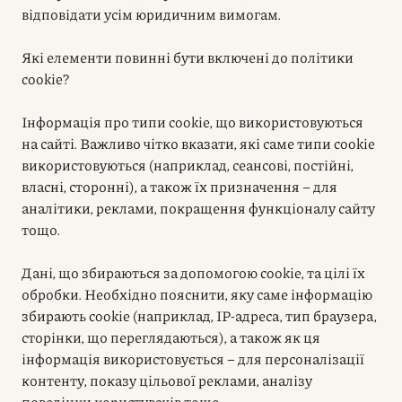
відповідати усім юридичним вимогам.
Які елементи повинні бути включені до політики
cookie?
Інформація про типи cookie, що використовуються
на сайті. Важливо чітко вказати, які саме типи cookie
використовуються (наприклад, сеансові, постійні,
власні, сторонні), а також їх призначення – для
аналітики, реклами, покращення функціоналу сайту
тощо.
Дані, що збираються за допомогою cookie, та цілі їх
обробки. Необхідно пояснити, яку саме інформацію
збирають cookie (наприклад, IP-адреса, тип браузера,
сторінки, що переглядаються), а також як ця
інформація використовується – для персоналізації
контенту, показу цільової реклами, аналізу
поведінки користувачів тощо.