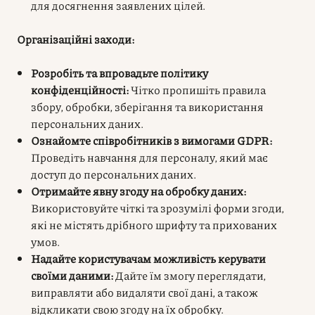
для досягнення заявлених цілей.
Організаційні заходи:
Розробіть та впровадьте політику
конфіденційності:
Чітко пропишіть правила
збору, обробки, зберігання та використання
персональних даних.
Ознайомте співробітників з вимогами GDPR:
Проведіть навчання для персоналу, який має
доступ до персональних даних.
Отримайте явну згоду на обробку даних:
Використовуйте чіткі та зрозумілі форми згоди,
які не містять дрібного шрифту та прихованих
умов.
Надайте користувачам можливість керувати
своїми даними:
Дайте їм змогу переглядати,
виправляти або видаляти свої дані, а також
відкликати свою згоду на їх обробку.