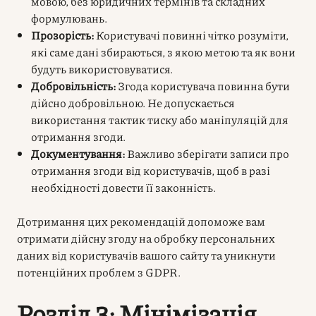
мовою, без юридичних термінів та складних
формулювань.
Прозорість:
Користувачі повинні чітко розуміти,
які саме дані збираються, з якою метою та як вони
будуть використовуватися.
Добровільність:
Згода користувача повинна бути
дійсно добровільною. Не допускається
використання тактик тиску або маніпуляцій для
отримання згоди.
Документування:
Важливо зберігати записи про
отримання згоди від користувачів, щоб в разі
необхідності довести її законність.
Дотримання цих рекомендацій допоможе вам
отримати дійсну згоду на обробку персональних
даних від користувачів вашого сайту та уникнути
потенційних проблем з GDPR.
Розділ 3: Мінімізація