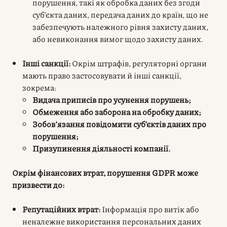
порушення, такі як обробка даних без згоди
суб’єкта даних, передача даних до країн, що не
забезпечують належного рівня захисту даних,
або невиконання вимог щодо захисту даних.
Інші санкції:
Окрім штрафів, регуляторні органи
мають право застосовувати й інші санкції,
зокрема:
Видача приписів про усунення порушень;
Обмеження або заборона на обробку даних;
Зобов’язання повідомити суб’єктів даних про
порушення;
Призупинення діяльності компанії.
Окрім фінансових втрат, порушення GDPR може
призвести до:
Репутаційних втрат:
Інформація про витік або
неналежне використання персональних даних