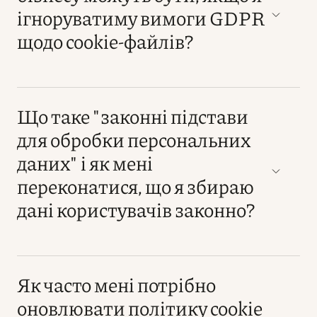
ігноруватиму вимоги GDPR
щодо cookie-файлів?
Що таке "законні підстави
для обробки персональних
даних" і як мені
переконатися, що я збираю
дані користувачів законно?
Як часто мені потрібно
оновлювати політику cookie