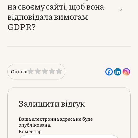
на своєму сайті, щоб вона
відповідала вимогам
GDPR?
Оцінка
Залишити відгук
Ваша електронна адреса не буде
опублікована.
Коментар