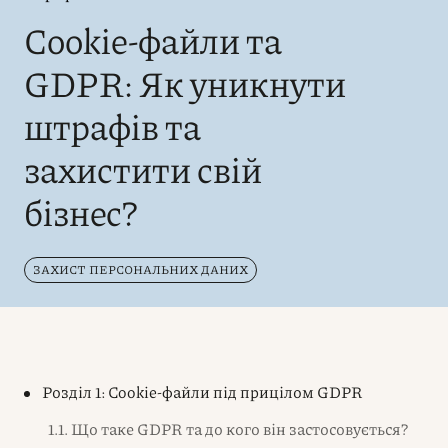
Cookie-файли та
GDPR: Як уникнути
штрафів та
захистити свій
бізнес?
ЗАХИСТ ПЕРСОНАЛЬНИХ ДАНИХ
Розділ 1: Cookie-файли під прицілом GDPR
1.1. Що таке GDPR та до кого він застосовується?