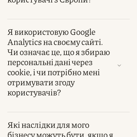
Я використовую Google
Analytics на своєму сайті.
Чи означає це, що я збираю
персональні дані через
cookie, і чи потрібно мені
отримувати згоду
користувачів?
Які наслідки для мого
бізнесу можуть бути, якщо я