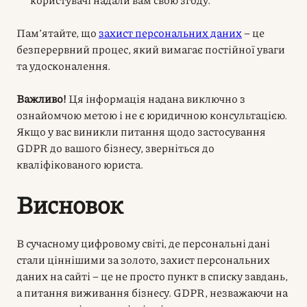
Пам’ятайте, що
захист персональних даних
– це
безперервний процес, який вимагає постійної уваги
та удосконалення.
Важливо!
Ця інформація надана виключно з
ознайомчою метою і не є юридичною консультацією.
Якщо у вас виникли питання щодо застосування
GDPR до вашого бізнесу, зверніться до
кваліфікованого юриста.
Висновок
В сучасному цифровому світі, де персональні дані
стали ціннішими за золото, захист персональних
даних на сайті – це не просто пункт в списку завдань,
а питання виживання бізнесу. GDPR, незважаючи на