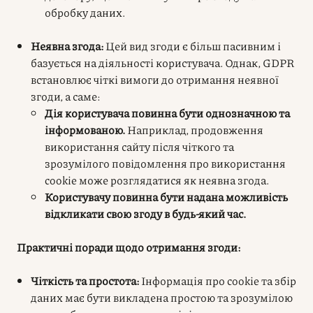
обробку даних.
Неявна згода:
Цей вид згоди є більш пасивним і
базується на діяльності користувача. Однак, GDPR
встановлює чіткі вимоги до отримання неявної
згоди, а саме:
Дія користувача повинна бути однозначною та
інформованою.
Наприклад, продовження
використання сайту після чіткого та
зрозумілого повідомлення про використання
cookie може розглядатися як неявна згода.
Користувачу повинна бути надана можливість
відкликати свою згоду в будь-який час.
Практичні поради щодо отримання згоди:
Чіткість та простота:
Інформація про cookie та збір
даних має бути викладена простою та зрозумілою