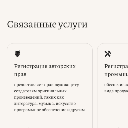
Связанные услуги
Регистрация авторских
Регистр
прав
промышл
предоставляет правовую защиту
обеспечива
создателям оригинальных
вида проду
произведений, таких как
литература, музыка, искусство,
программное обеспечение и другим
творческим объектам