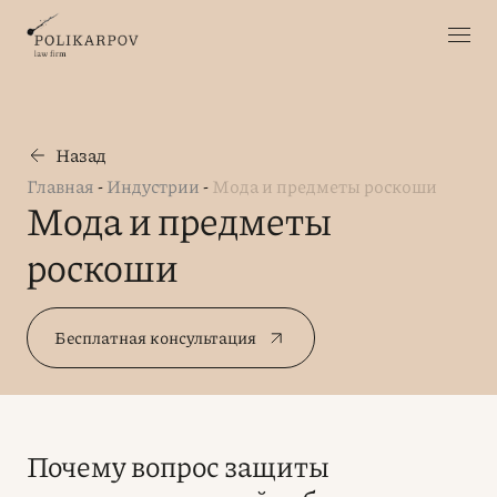
Назад
Главная
-
Индустрии
-
Мода и предметы роскоши
Мода и предметы
роскоши
Бесплатная консультация
Почему вопрос защиты