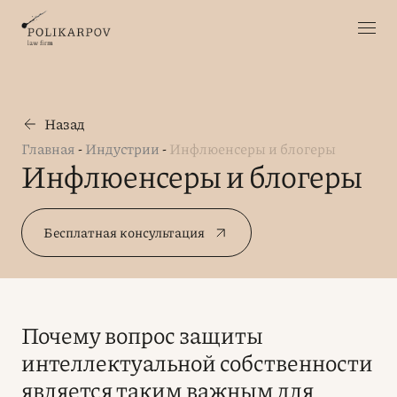
Назад
Главная
-
Индустрии
-
Инфлюенсеры и блогеры
Инфлюенсеры и блогеры
Бесплатная консультация
Почему вопрос защиты
интеллектуальной собственности
является таким важным для