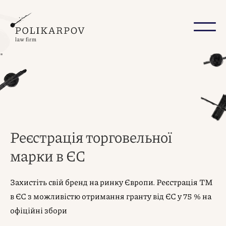
"
Реєстрація торговельної
марки в ЄС
Захистіть свій бренд на ринку Європи. Реєстрація ТМ
в ЄС з можливістю отримання гранту від ЄС у 75 % на
офіційні збори