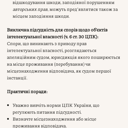
відшкодування шкоди, заподіяної порушенням
авторських прав
, можуть пред’являтися також за
місцем заподіяння шкоди.
Виключна підсудність для спорів щодо об’єктів
інтелектуальної власності (ч. 6 ст. 30 ЦПК):
Спори, що виникають з приводу прав
інтелектуальної власності, розглядаються
апеляційним судом, юрисдикція якого поширюється
на місце проживання (перебування) чи
місцезнаходження відповідача, як судом першої
інстанції.
Практичні поради:
Уважно вивчіть норми ЦПК України, що
регулюють питання підсудності.
Визначте місцезнаходження або місце
проживання відповідача.