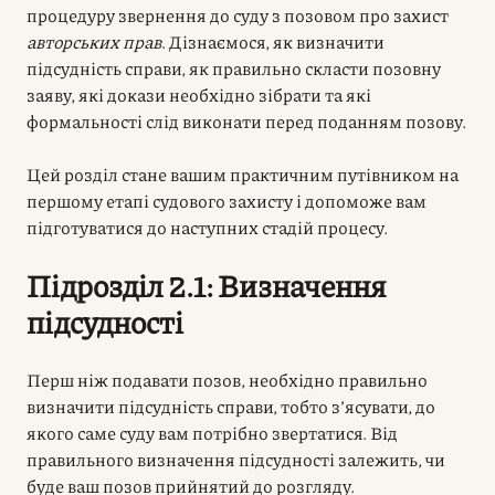
процедуру звернення до суду з позовом про захист
авторських прав
. Дізнаємося, як визначити
підсудність справи, як правильно скласти позовну
заяву, які докази необхідно зібрати та які
формальності слід виконати перед поданням позову.
Цей розділ стане вашим практичним путівником на
першому етапі судового захисту і допоможе вам
підготуватися до наступних стадій процесу.
Підрозділ 2.1: Визначення
підсудності
Перш ніж подавати позов, необхідно правильно
визначити підсудність справи, тобто з’ясувати, до
якого саме суду вам потрібно звертатися. Від
правильного визначення підсудності залежить, чи
буде ваш позов прийнятий до розгляду.