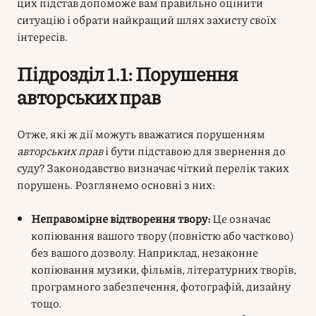
цих підстав допоможе вам правильно оцінити
ситуацію і обрати найкращий шлях захисту своїх
інтересів.
Підрозділ 1.1: Порушення
авторських прав
Отже, які ж дії можуть вважатися порушенням
авторських прав
і бути підставою для звернення до
суду? Законодавство визначає чіткий перелік таких
порушень. Розглянемо основні з них:
Неправомірне відтворення твору:
Це означає
копіювання вашого твору (повністю або частково)
без вашого дозволу. Наприклад, незаконне
копіювання музики, фільмів, літературних творів,
програмного забезпечення, фотографій, дизайну
тощо.