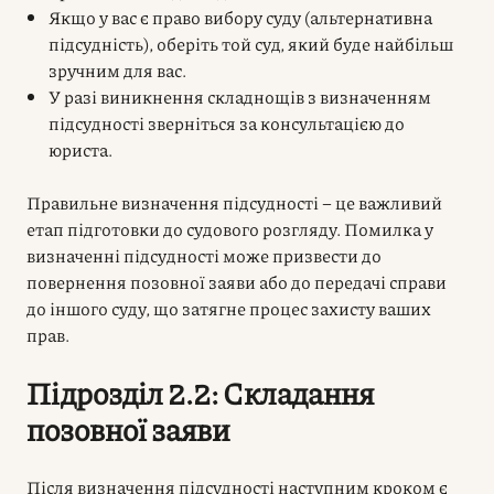
Якщо у вас є право вибору суду (альтернативна
підсудність), оберіть той суд, який буде найбільш
зручним для вас.
У разі виникнення складнощів з визначенням
підсудності зверніться за консультацією до
юриста.
Правильне визначення підсудності – це важливий
етап підготовки до судового розгляду. Помилка у
визначенні підсудності може призвести до
повернення позовної заяви або до передачі справи
до іншого суду, що затягне процес захисту ваших
прав.
Підрозділ 2.2: Складання
позовної заяви
Після визначення підсудності наступним кроком є