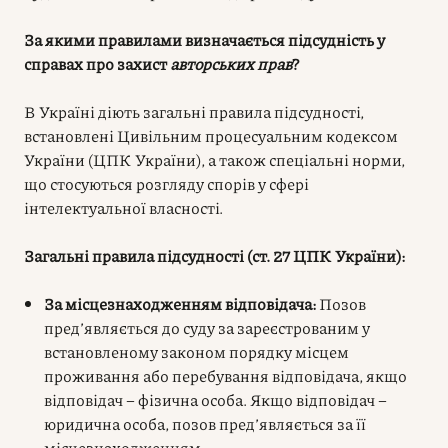
За якими правилами визначається підсудність у
справах про захист
авторських прав
?
В Україні діють загальні правила підсудності,
встановлені Цивільним процесуальним кодексом
України (ЦПК України), а також спеціальні норми,
що стосуються розгляду спорів у сфері
інтелектуальної власності.
Загальні правила підсудності (ст. 27 ЦПК України):
За місцезнаходженням відповідача:
Позов
пред’являється до суду за зареєстрованим у
встановленому законом порядку місцем
проживання або перебування відповідача, якщо
відповідач – фізична особа. Якщо відповідач –
юридична особа, позов пред’являється за її
місцезнаходженням.