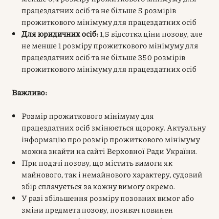
працездатних осіб та не більше 5 розмірів
прожиткового мінімуму для працездатних осіб
Для юридичних осіб:
1,5 відсотка ціни позову, але
не менше 1 розміру прожиткового мінімуму для
працездатних осіб та не більше 350 розмірів
прожиткового мінімуму для працездатних осіб
Важливо:
Розмір прожиткового мінімуму для
працездатних осіб змінюється щороку. Актуальну
інформацію про розмір прожиткового мінімуму
можна знайти на сайті Верховної Ради України.
При подачі позову, що містить вимоги як
майнового, так і немайнового характеру, судовий
збір сплачується за кожну вимогу окремо.
У разі збільшення розміру позовних вимог або
зміни предмета позову, позивач повинен