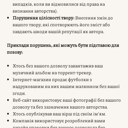
випадків, коли ви відмовилися від права на
визнання авторства).
Порушення цілісності твору:
Внесення змін до
вашого твору, які спотворюють його зміст або
завдають шкоди вашій репутації як автора.
Приклади порушень, які можуть бути підставою для
позову:
Хтось без вашого дозволу завантажив ваш
музичний альбом на торрент-трекер.
Інтернет-магазин продає футболки з
надрукованим на них вашим малюнком без вашої
згоди.
Веб-сайт використовує ваші фотографії без вашого
дозволу та без зазначення вашого авторства.
Хтось опублікував ваш вірш під своїм ім’ям.
Компанія використовує розроблений вами
дизайн упаковки без вашого дозволу та без