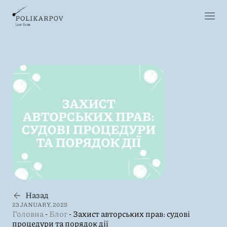
Назад
23 JANUARY, 2025
Головна
-
Блог
-
Захист авторських прав: судові
процедури та порядок дії