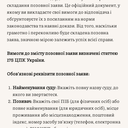
складання позовної заяви. Це офіційний документ, у
якому ви викладаєте свої вимоги до відповідача і
обґрунтовуєте їх з посиланням на норми
законодавства та наявні докази. Від того, наскільки
грамотно і переконливо буде складена позовна
заява, значною мірою залежить успіх всієї справи.
Вимоги до змісту позовної заяви визначені статтею
175 ЦПК України.
Обов’язкові реквізити позовної заяви:
Найменування суду:
Вкажіть повну назву суду, до
якого ви звертаєтеся.
Позивач:
Вкажіть свої ПІБ (для фізичних осіб) або
повне найменування (для юридичних осіб), місце
проживання або місцезнаходження, поштовий
індекс, номер засобу зв’язку (телефон, електронна