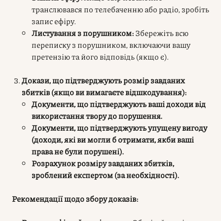
транслювався по телебаченню або радіо, зробіть
запис ефіру.
Листування з порушником:
Збережіть всю
переписку з порушником, включаючи вашу
претензію та його відповідь (якщо є).
Докази, що підтверджують розмір завданих
збитків (якщо ви вимагаєте відшкодування):
Документи, що підтверджують ваші доходи від
використання твору до порушення.
Документи, що підтверджують упущену вигоду
(доходи, які ви могли б отримати, якби ваші
права не були порушені).
Розрахунок розміру завданих збитків,
зроблений експертом (за необхідності).
Рекомендації щодо збору доказів: