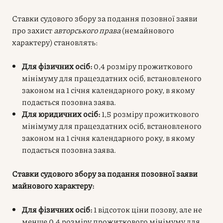
Ставки судового збору за подання позовної заяви
про захист
авторського права
(немайнового
характеру) становлять:
Для фізичних осіб:
0,4 розміру прожиткового
мінімуму для працездатних осіб, встановленого
законом на 1 січня календарного року, в якому
подається позовна заява.
Для юридичних осіб:
1,5 розміру прожиткового
мінімуму для працездатних осіб, встановленого
законом на 1 січня календарного року, в якому
подається позовна заява.
Ставки судового збору за подання позовної заяви
майнового характеру:
Для фізичних осіб:
1 відсоток ціни позову, але не
менше 0,4 розміру прожиткового мінімуму для