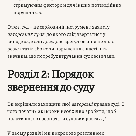
стримуючим фактором для інших потенційних
порушників.
Отже, суд – це серйозний інструмент захисту
авторських прав
, до якого слід звертатися у
випадках, коли досудове врегулювання не дало
результатів або коли порушення є настільки
значним, що потребує втручання судової влади.
Розділ 2: Порядок
звернення до суду
Ви вирішили захищати свої
авторські права
в суді. З
чого почати? Які кроки необхідно зробити, щоб
подати позов і розпочати судовий розгляд?
У цьому розділі ми покроково розглянемо