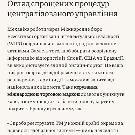
Огляд спрощених процедур
централізованого управління
Механіка роботи через Міжнародне бюро
Всесвітньої організації інтелектуальної власності
(WIPO) кардинально змінює підхід до володіння
активами. Замість того, щоб збирати розрізнену
інформацію від юристів із Японії, США чи Бразилії,
ви використовуєте єдиний онлайн-портал. Це ваша
цифрова карта, де відображено статус кожного
розширення, терміни дії та можливі запити від
національних відомств. Таке
керування
міжнародною торговою маркою
дозволяє уникнути
хаосу в комунікаціях та бачити цілісну картину
покриття бренду в реальному часі.
«Спроба реєструвати ТМ у кожній країні окремо за
наявності глобальної системи — це як надсилати