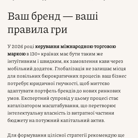
Ваш бренд — ваші
правила гри
У 2026 році
керування міжнародною торговою
маркою
в 130+ країнах має бути таким же
інтуїтивним і швидким, як замовлення кави через
мобільний додаток. Глобалізація не залишає місця
для повільних бюрократичних процесів: ваш бізнес
потребує юридичної гнучкості, щоб миттєво
адаптувати портфель брендів до нових ринкових
умов. Експертний супровід у цьому процесі стає
каталізатором масштабування, що перетворює
інтелектуальну власність із витратної частини
бюджету на потужний капітальний актив.
Для формування цілісної стратегії рекомендую ще