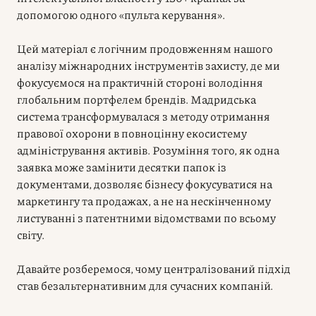
допомогою одного «пульта керування».
Цей матеріал є логічним продовженням нашого
аналізу міжнародних інструментів захисту, де ми
фокусуємося на практичній стороні володіння
глобальним портфелем брендів. Мадридська
система трансформувалася з методу отримання
правової охорони в повноцінну екосистему
адміністрування активів. Розуміння того, як одна
заявка може замінити десятки папок із
документами, дозволяє бізнесу фокусуватися на
маркетингу та продажах, а не на нескінченному
листуванні з патентними відомствами по всьому
світу.
Давайте розберемося, чому централізований підхід
став безальтернативним для сучасних компаній.