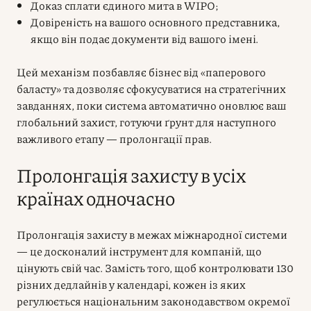
Доказ сплати єдиного мита в WIPO;
Довіреність на вашого основного представника,
якщо він подає документи від вашого імені.
Цей механізм позбавляє бізнес від «паперового
баласту» та дозволяє сфокусуватися на стратегічних
завданнях, поки система автоматично оновлює ваш
глобальний захист, готуючи ґрунт для наступного
важливого етапу — пролонгації прав.
Пролонгація захисту в усіх
країнах одночасно
Пролонгація захисту в межах міжнародної системи
— це досконалий інструмент для компаній, що
цінують свій час. Замість того, щоб контролювати 130
різних дедлайнів у календарі, кожен із яких
регулюється національним законодавством окремої