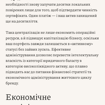
необхідності знову залучати десятки локальних
повірених лише для того, щоб підтвердити чинність
сертифіката. Один платіж — і ваш актив захищений
ще на десятиліття.
Така централізація не лише економить операційні
ресурси, а й підвищує капіталізацію бізнесу, оскільки
ваш портфель завжди залишається в «активному»
статусі без зайвих зусиль. Ефективне
адміністрування дозволяє перевести інтелектуальну
власність із категорії юридичного баласту в
категорію високоліквідного активу, що плавно
підводить нас до питання фінансової стратегії та
економічного адміністрування життєвого циклу
бренду.
Економічне