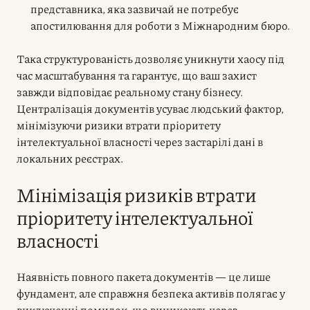
представника, яка зазвичай не потребує
апостилювання для роботи з Міжнародним бюро.
Така структурованість дозволяє уникнути хаосу під
час масштабування та гарантує, що ваш захист
завжди відповідає реальному стану бізнесу.
Централізація документів усуває людський фактор,
мінімізуючи ризики втрати пріоритету
інтелектуальної власності через застарілі дані в
локальних реєстрах.
Мінімізація ризиків втрати
пріоритету інтелектуальної
власності
Наявність повного пакета документів — це лише
фундамент, але справжня безпека активів полягає у
виключенні помилок, що виникають через