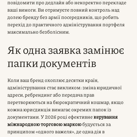
повідомити про дедлайн або некоректно перекладе
ваші вимоги. Ви отримуєте повний контроль над
долею бренду без армії посередників, що робить
перехід до практичного адміністрування портфеля
максимально безболісним.
Як одна заявка замінює
папки документів
Коли ваш бренд охоплює десятки країн,
адміністрування стає викликом: зміна юридичної
адреси, ребрендинг або передача прав
перетворюються на бюрократичний кошмар, якщо
кожна юрисдикція вимагає окремих папок із
документами. У 2026 році ефективне
керування
міжнародною торговою маркою
будується за
принципом «одного важеля», де одна дія в