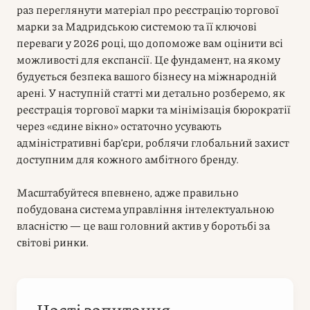
раз переглянути матеріал про реєстрацію торгової
марки за Мадридською системою та її ключові
переваги у 2026 році, що допоможе вам оцінити всі
можливості для експансії. Це фундамент, на якому
будується безпека вашого бізнесу на міжнародній
арені. У наступній статті ми детально розберемо, як
реєстрація торгової марки та мінімізація бюрократії
через «єдине вікно» остаточно усувають
адміністративні бар’єри, роблячи глобальний захист
доступним для кожного амбітного бренду.
Масштабуйтеся впевнено, адже правильно
побудована система управління інтелектуальною
власністю — це ваш головний актив у боротьбі за
світові ринки.
Часті запитання