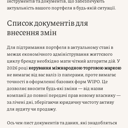
інструментів та документів, що забезпечують
актуальність вашого портфеля в будь-якій ситуації.
Список документів для
внесення змін
Для підтримання портфеля в актуальному стані в
межах економічного адміністрування життєвого
циклу бренду необхідно мати чіткий алгоритм дій. У
2026 році
керування міжнародною торговою маркою
не вимагає від вас валіз із паперами, проте вимагає
точності в оформленні базових форм WIPO. Це
дозволяє вносити будь-які зміни — від назви
компанії до повної передачі прав новому власнику —
за лічені дні, зберігаючи юридичну чистоту активу
для аудиту чи продажу.
Ось чек-лист документів та даних, які знадобляться