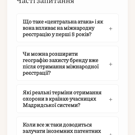
Що таке «центральна атака» і як
вона впливає на міжнародну
реєстрацію у перші 5 років?
Чи можна розширити
географію захисту бренду вже
після отримання міжнародної
реєстрації?
Які реальні терміни отримання
охорони в країнах-учасницях
Мадридської системи?
Коли все ж таки доводиться
залучати іноземних патентних