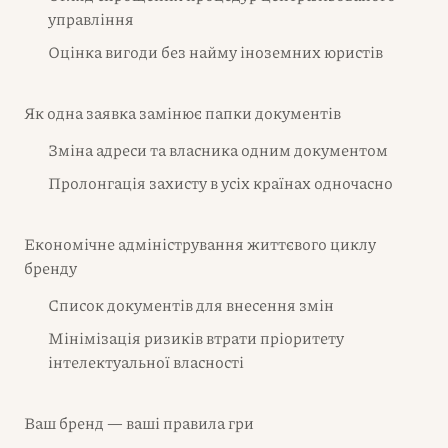
управління
Оцінка вигоди без найму іноземних юристів
Як одна заявка замінює папки документів
Зміна адреси та власника одним документом
Пролонгація захисту в усіх країнах одночасно
Економічне адміністрування життєвого циклу
бренду
Список документів для внесення змін
Мінімізація ризиків втрати пріоритету
інтелектуальної власності
Ваш бренд — ваші правила гри