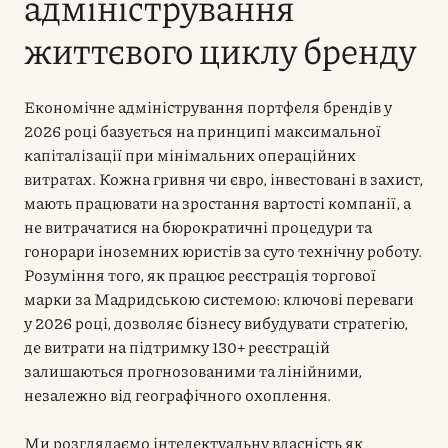
адміністрування
життєвого циклу бренду
Економічне адміністрування портфеля брендів у
2026 році базується на принципі максимальної
капіталізації при мінімальних операційних
витратах. Кожна гривня чи євро, інвестовані в захист,
мають працювати на зростання вартості компанії, а
не витрачатися на бюрократичні процедури та
гонорари іноземних юристів за суто технічну роботу.
Розуміння того, як працює реєстрація торгової
марки за Мадридською системою: ключові переваги
у 2026 році, дозволяє бізнесу вибудувати стратегію,
де витрати на підтримку 130+ реєстрацій
залишаються прогнозованими та лінійними,
незалежно від географічного охоплення.
Ми розглядаємо інтелектуальну власність як