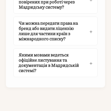
повірених при роботі через
Мадридську систему?
Чи можна передати права на
бренд або видати ліцензію
лише для частини країн з
міжнародного списку?
Якими мовами ведеться
офіційне листування та
документація в Мадридській
системі?