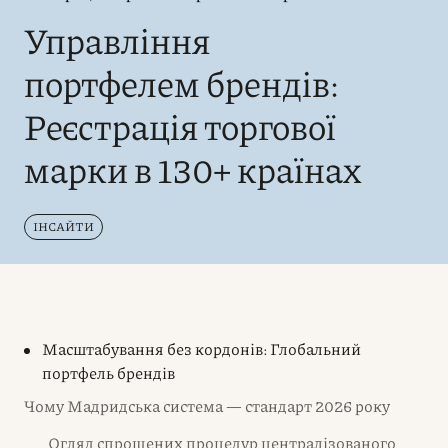
Управління
портфелем брендів:
Реєстрація торгової
марки в 130+ країнах
ІНСАЙТИ
Масштабування без кордонів: Глобальний
портфель брендів
Чому Мадридська система — стандарт 2026 року
Огляд спрощених процедур централізованого