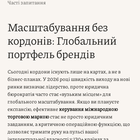
Часті запитання
Масштабування без
кордонів: Глобальний
портфель брендів
Сьогодні кордони існують лише на картах, а не в
бізнес-планах. У 2026 році швидкість виходу на нові
ринки визначає лідерство, проте юридична
бюрократія часто стає «вузьким місцем» для
глобального масштабування. Якщо ви плануєте
експансію, ефективне
керування міжнародною
торговою маркою
стає не просто юридичним
завданням, а критичною операційною функцією, що
дозволяє тримати руку на пульсі вашої
інтелектуальної власності у 130+ країнах за