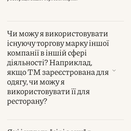
Чи можу я використовувати
існуючу торгову марку іншої
компанії в іншій сфері
діяльності? Наприклад,
якщо ТМ зареєстрована для
одягу, чи можу я
використовувати її для
ресторану?