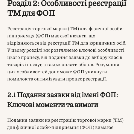
Розділ 2: Особливості реєстрації
ТМ для ФОП
Реєстрація торгової марки (ТМ) для фізичної особи-
підприємця (ФОП) має свої нюанси, що
відрізняються від реєстрації ТМ для юридичних осіб.
У цьому розділі ми розглянемо ключові особливості
цього процесу, від подання заявки до вибору класів
товарів і послуг, а також оплати зборів. Розуміння
цих особливостей допоможе ФОП уникнути
помилок та оптимізувати процес реєстрації.
2.1 Подання заявки від імені ФОП:
Ключові моменти та вимоги
Подання заявки на реєстрацію торгової марки (ТМ)
для фізичної особи-підприємця (ФОП) вимагає