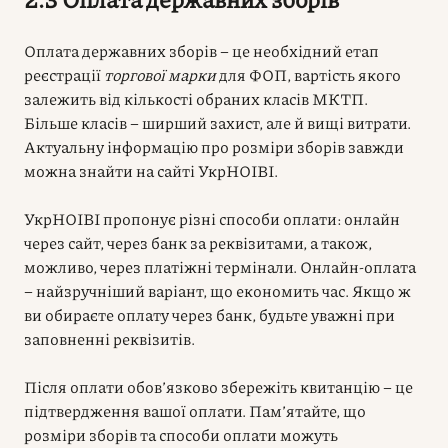
Оплата державних зборів – це необхідний етап
реєстрації
торгової марки
для ФОП, вартість якого
залежить від кількості обраних класів МКТП.
Більше класів – ширший захист, але й вищі витрати.
Актуальну інформацію про розміри зборів завжди
можна знайти на сайті УкрНОІВІ.
УкрНОІВІ пропонує різні способи оплати: онлайн
через сайт, через банк за реквізитами, а також,
можливо, через платіжні термінали. Онлайн-оплата
– найзручніший варіант, що економить час. Якщо ж
ви обираєте оплату через банк, будьте уважні при
заповненні реквізитів.
Після оплати обов’язково збережіть квитанцію – це
підтвердження вашої оплати. Пам’ятайте, що
розміри зборів та способи оплати можуть