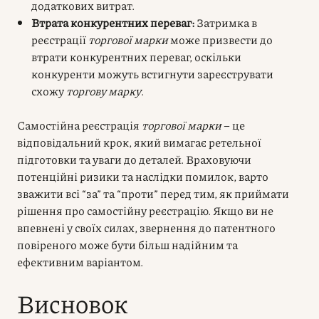
додаткових витрат.
Втрата конкурентних переваг:
Затримка в
реєстрації
торгової марки
може призвести до
втрати конкурентних переваг, оскільки
конкуренти можуть встигнути зареєструвати
схожу
торгову марку
.
Самостійна реєстрація
торгової марки
– це
відповідальний крок, який вимагає ретельної
підготовки та уваги до деталей. Враховуючи
потенційні ризики та наслідки помилок, варто
зважити всі “за” та “проти” перед тим, як приймати
рішення про самостійну реєстрацію. Якщо ви не
впевнені у своїх силах, звернення до патентного
повіреного може бути більш надійним та
ефективним варіантом.
Висновок