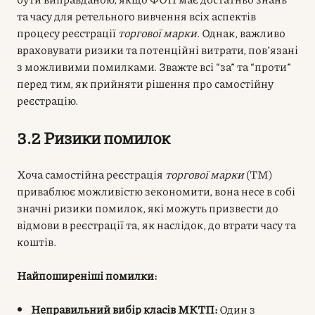
та часу для ретельного вивчення всіх аспектів
процесу реєстрації
торгової марки
. Однак, важливо
враховувати ризики та потенційні витрати, пов’язані
з можливими помилками. Зважте всі “за” та “проти”
перед тим, як прийняти рішення про самостійну
реєстрацію.
3.2 Ризики помилок
Хоча самостійна реєстрація
торгової марки
(ТМ)
приваблює можливістю зекономити, вона несе в собі
значні ризики помилок, які можуть призвести до
відмови в реєстрації та, як наслідок, до втрати часу та
коштів.
Найпоширеніші помилки:
Неправильний вибір класів МКТП:
Один з