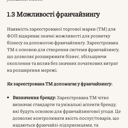
1.3 Можливості франчайзингу
Наявність зареєстрованої торгової марки (ТМ) для
ФОП відкриває значні можливості для розвитку
бізнесу за допомогою франчайзингу. Зареєстрована
ТМ є основою для створення системи франчайзингу,
що дозволяє розширювати бізнес, збільшуючи
охоплення та вплив без значних початкових витрат
на розширення мережі.
Як зареєстрована ТМ допомагає у франчайзингу:
Визначення бренду:
Зареєстрована ТМ чітко
визначає стандарти та унікальні аспекти бренду,
які будуть основою для франчайзингової угоди. Це
дозволяє контролювати якість послуг/товарів, що
надаються франчайзі-підприємцями, та