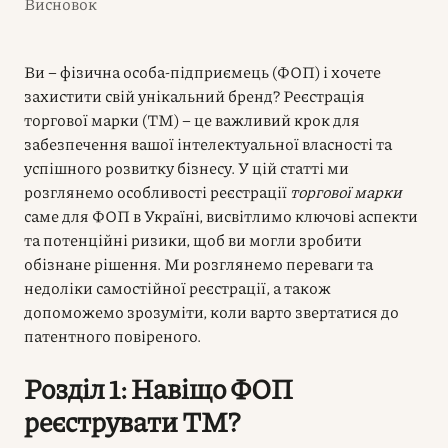
Висновок
Ви – фізична особа-підприємець (ФОП) і хочете
захистити свій унікальний бренд? Реєстрація
торгової марки (ТМ) – це важливий крок для
забезпечення вашої інтелектуальної власності та
успішного розвитку бізнесу. У цій статті ми
розглянемо особливості реєстрації
торгової марки
саме для ФОП в Україні, висвітлимо ключові аспекти
та потенційні ризики, щоб ви могли зробити
обізнане рішення. Ми розглянемо переваги та
недоліки самостійної реєстрації, а також
допоможемо зрозуміти, коли варто звертатися до
патентного повіреного.
Розділ 1: Навіщо ФОП
реєструвати ТМ?