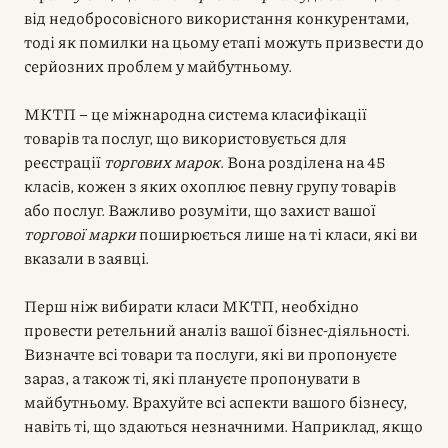
від недобросовісного використання конкурентами,
тоді як помилки на цьому етапі можуть призвести до
серйозних проблем у майбутньому.
МКТП – це міжнародна система класифікації
товарів та послуг, що використовується для
реєстрації
торгових марок
. Вона розділена на 45
класів, кожен з яких охоплює певну групу товарів
або послуг. Важливо розуміти, що захист вашої
торгової марки
поширюється лише на ті класи, які ви
вказали в заявці.
Перш ніж вибирати класи МКТП, необхідно
провести ретельний аналіз вашої бізнес-діяльності.
Визначте всі товари та послуги, які ви пропонуєте
зараз, а також ті, які плануєте пропонувати в
майбутньому. Врахуйте всі аспекти вашого бізнесу,
навіть ті, що здаються незначними. Наприклад, якщо