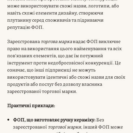
може використовувати схожі назви, логотипи, або
навіть схожі елементи дизайну, створюючи
плутанину серед споживачів та підриваючи
репутацію ФОП.
Зареєстрована
торгова марка
надає ФОП виключне
право на використання цього найменування та всіх
пов’язаних елементів, що дає їм потужний
інструмент проти недобросовісної конкуренції. Це
означає, що інші підприємці не можуть
використовувати ідентичні або схожі назви для своїх
продуктів або послуг без дозволу власника
зареєстрованої торгової марки.
Практичні приклади:
ФОП, що виготовляє ручну кераміку:
Без
зареєстрованої
торгової марки
, інший ФОП може