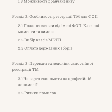
1.3 Можливості франчайзингу
Розділ 2: Особливості реєстрації ТМ для ФОП
2.1 Подання заявки від імені ФОП: Ключові
моменти та вимоги
2.2 Вибір класів МКТП
2.3 Оплата державних зборів
Розділ 3: Переваги та недоліки самостійної
реєстрації ТМ
3.1 Чи варто економити на професійній
допомозі?
3.2 Ризики помилок