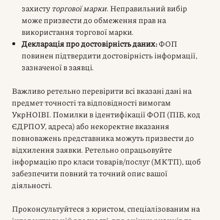
захисту
торгової марки
. Неправильний вибір
може призвести до обмеження прав на
використання торгової марки.
Декларація про достовірність даних:
ФОП
повинен підтвердити достовірність інформації,
зазначеної в заявці.
Важливо ретельно перевірити всі вказані дані на
предмет точності та відповідності вимогам
УкрНОІВІ. Помилки в ідентифікації ФОП (ПІБ, код
ЄДРПОУ, адреса) або некоректне вказання
повноважень представника можуть призвести до
відхилення заявки. Ретельно опрацьовуйте
інформацію про класи товарів/послуг (МКТП), щоб
забезпечити повний та точний опис вашої
діяльності.
Проконсультуйтеся з юристом, спеціалізованим на