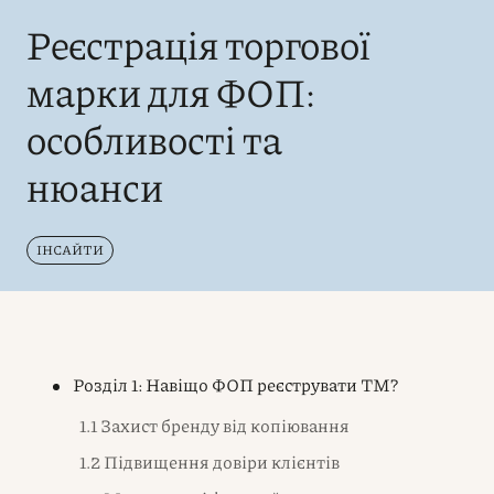
Реєстрація торгової
марки для ФОП:
особливості та
нюанси
ІНСАЙТИ
Розділ 1: Навіщо ФОП реєструвати ТМ?
1.1 Захист бренду від копіювання
1.2 Підвищення довіри клієнтів