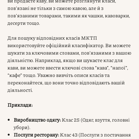
ви продаєте каву, ви можете розглянути класи,
пов’язані не тільки з самою кавою, але й з
пов’язаними товарами, такими як чашки, кавоварки,
десерти тощо.
Для пошуку відповідних класів МКТП
використовуйте офіційний класифікатор. Ви можете
шукати за ключовими словами, пов’язаними з вашою
діяльністю. Наприклад, якщо ви шукаєте клас для
кави, ви можете ввести ключові слова “кава”, “напої”,
“кафе” тощо. Уважно вивчіть описи класів та
переконайтеся, що вони точно відповідають вашій
діяльності.
Приклади:
Виробництво одягу:
Клас 25 (Одяг, взуття, головні
убори).
Послуги ресторану:
Клас 43 (Послуги з постачання