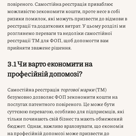
повіреного. Самостійна реєстрація приваблює
можливістю зекономити кошти, проте несе в собі
ризики помилок, які можуть призвести до відмови в
реєстрації та додаткових витрат. У цьому розділі ми
розглянемо переваги та недоліки самостійної
реєстрації ТМ для ФОП, щоб допомогти вам
прийняти зважене рішення.
3.1 Чи варто економити на
професійній допомозі?
Самостійна реєстрація
торгової марки
(ТМ)
безумовно дозволяє ФОП зекономити кошти на
послугах патентного повіреного. Це може бути
суттєвою перевагою, особливо для підприємців, які
тільки починають свій бізнес та мають обмежений
бюджет. Однак, важливо враховувати, що економія
на професійній допомозі може призвести до