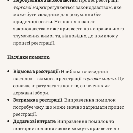
торгової марки
регулюється законодавством, яке
може бути складним для розуміння без
юридичної освіти. Незнання нюансів
законодавства може призвести до неправильного
тлумачення вимог та, відповідно, до помилок у
процесі реєстрації.
Наслідки помилок:
Відмова в реєстрації:
Найбільш очевидний
наслідок – відмова в реєстрації
торгової марки
. Це
означає втрату часу та коштів, сплачених як
державні збори.
Затримка в реєстрації:
Виправлення помилок
потребує часу, що може значно затримати процес
реєстрації.
Додаткові витрати:
Виправлення помилок та
повторне подання заявки можуть призвести до