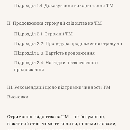
Підрозділ 1.4: Доказування використання ТМ
II. Продовження строку дії свідоцтва на ТМ
Підрозділ 2.1: Строк дії ТМ
Підрозділ 2.2: Процедура продовження строку дії
Підрозділ 2.3: Вартість продовження
Підрозділ 2.4: Наслідки несвоєчасного
продовження
III. Рекомендації щодо підтримки чинності ТМ
Висновки
Отримання свідоцтва на ТМ – це, безумовно,
важливий етап, момент, коли ви, іншими словами,