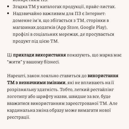
Згадка ТМ у каталогах продукції, прайс-листах.
Надзвичайно важливим для ПЗ є Інтернет:
доменне ім’я, що збігається з ТМ, сторінки в
магазинах додатків (App Store, Google Play),
профілі в соціальних мережах, де просувається
продукт під цією ТМ.
Ці
приклади використання
показують, що марка має
“жити” у вашому бізнесі.
Нарешті, закон лояльно ставиться до
використання
ТМ з незначними змінами
, які не впливають на її
розрізняльну здатність. Тобто, легкий рестайлінг
логотипу або шрифту назви, швидше за все, буде
вважатися використанням зареєстрованої ТМ. Але
кардинальна зміна образу може вимагати нової
реєстрації.