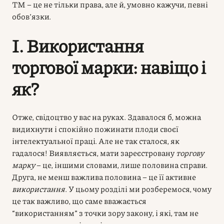
ТМ – це не тільки права, але й, умовно кажучи, певні
обов’язки.
I. Використання
торгової марки: навіщо і
як?
Отже, свідоцтво у вас на руках. Здавалося б, можна
видихнути і спокійно пожинати плоди своєї
інтелектуальної праці. Але не так сталося, як
гадалося! Виявляється, мати зареєстровану
торгову
марку
– це, іншими словами, лише половина справи.
Друга, не менш важлива половина – це її активне
використання
. У цьому розділі ми розберемося, чому
це так важливо, що саме вважається
“використанням” з точки зору закону, і які, там не