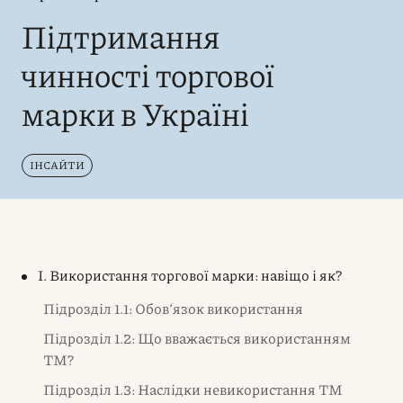
Підтримання
чинності торгової
марки в Україні
ІНСАЙТИ
I. Використання торгової марки: навіщо і як?
Підрозділ 1.1: Обов’язок використання
Підрозділ 1.2: Що вважається використанням
ТМ?
Підрозділ 1.3: Наслідки невикористання ТМ