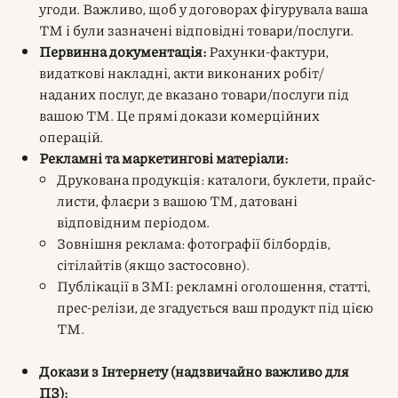
угоди. Важливо, щоб у договорах фігурувала ваша
ТМ і були зазначені відповідні товари/послуги.
Первинна документація:
Рахунки-фактури,
видаткові накладні, акти виконаних робіт/
наданих послуг, де вказано товари/послуги під
вашою ТМ. Це прямі докази комерційних
операцій.
Рекламні та маркетингові матеріали:
Друкована продукція: каталоги, буклети, прайс-
листи, флаєри з вашою ТМ, датовані
відповідним періодом.
Зовнішня реклама: фотографії білбордів,
сітілайтів (якщо застосовно).
Публікації в ЗМІ: рекламні оголошення, статті,
прес-релізи, де згадується ваш продукт під цією
ТМ.
Докази з Інтернету (надзвичайно важливо для
ПЗ):