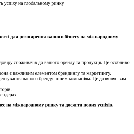
ь успіху на глобальному ринку.
вості для розширення вашого бізнесу на міжнародному
 довіру споживачів до вашого бренду та продукції. Це особливо
вона є важливим елементом брендингу та маркетингу.
цензування вашого бренду іншим компаніям. Це дозволяє вам
торів.
ендерах.
ес на міжнародному ринку та досягти нових успіхів.