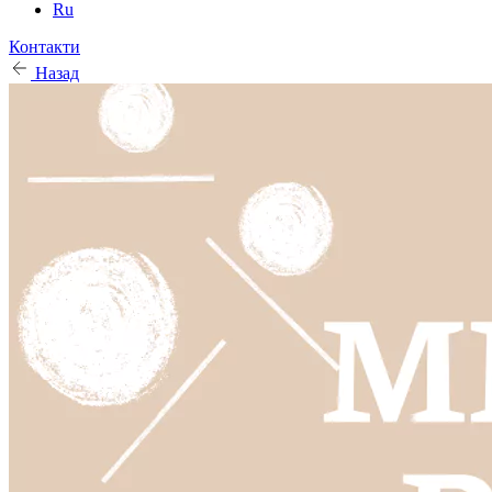
Ru
Контакти
Назад