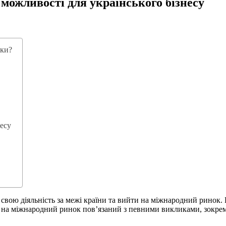
можливості для українського бізнесу
рки?
несу
вою діяльність за межі країни та вийти на міжнародний ринок. Ц
д на міжнародний ринок пов’язаний з певними викликами, зокрема 