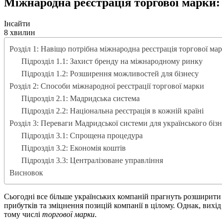
Міжнародна реєстрація торгової марки: 
Інсайти
8 хвилин
Розділ 1: Навіщо потрібна міжнародна реєстрація торгової ма
Підрозділ 1.1: Захист бренду на міжнародному ринку
Підрозділ 1.2: Розширення можливостей для бізнесу
Розділ 2: Способи міжнародної реєстрації торгової марки
Підрозділ 2.1: Мадридська система
Підрозділ 2.2: Національна реєстрація в кожній країні
Розділ 3: Переваги Мадридської системи для українського біз
Підрозділ 3.1: Спрощена процедура
Підрозділ 3.2: Економія коштів
Підрозділ 3.3: Централізоване управління
Висновок
Сьогодні все більше українських компаній прагнуть розширити с
прибутків та зміцнення позицій компанії в цілому. Однак, вихі
тому числі
торгової марки
.