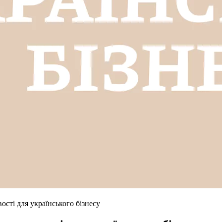
сті для українського бізнесу