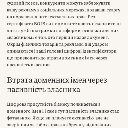
судовий позов, конкуренти можуть заблокувати
вашу рекламу в соціальних мережах, подавши скаргу
на порушення інтелектуальних прав. Без
сертифіката ВОІВ ви не зможете навіть оскаржити ці
дії в службі підтримки платформи, оскільки для них
«власником» є той, хто перший надав документ.
Окрім фізичних товарів та реклами, під ударом
опиняються і ваші головні цифрові ідентифікатори,
що призводить до втрати доменних імен через
пасивність власника.
Втрата доменних імен через
пасивність власника
Цифрова присутність бізнесу починається з
доменного імені, і саме тут пасивність власника стає
фатальною. Якщо ви плануєте експансію, але не
закріпили за собою права на бренд у відповідних