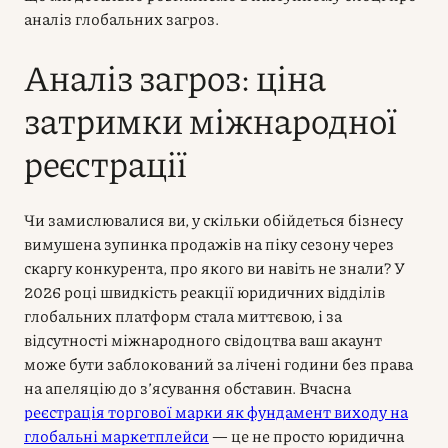
аналіз глобальних загроз.
Аналіз загроз: ціна
затримки міжнародної
реєстрації
Чи замислювалися ви, у скільки обійдеться бізнесу
вимушена зупинка продажів на піку сезону через
скаргу конкурента, про якого ви навіть не знали? У
2026 році швидкість реакції юридичних відділів
глобальних платформ стала миттєвою, і за
відсутності міжнародного свідоцтва ваш акаунт
може бути заблокований за лічені години без права
на апеляцію до з’ясування обставин. Вчасна
реєстрація торгової марки як фундамент виходу на
глобальні маркетплейси
— це не просто юридична