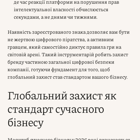
де час реакції платформи на порушення прав
інтелектуальної власності обчислюється
секундами, а не днями чи тижнями.
Наявність зареєстрованого знака дозволяє вам бути
не жертвою цифрового піратства, а активним
гравцем, який самостійно диктує правила гри на
світовій арені. Такий інструментарій робить захист
бренду частиною загальної цифрової безпеки
компанії, готуючи фундамент для того, щоб
глобальний захист став стандартом вашого бізнесу.
Глобальний захист як
стандарт сучасного
бізнесу
Масштаб сучасного бізнесу у 2026 році визначається