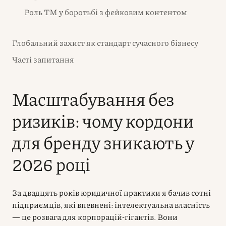
Роль ТМ у боротьбі з фейковим контентом
Глобальний захист як стандарт сучасного бізнесу
Часті запитання
Масштабування без
ризиків: чому кордони
для бренду зникають у
2026 році
За двадцять років юридичної практики я бачив сотні
підприємців, які впевнені: інтелектуальна власність
— це розвага для корпорацій-гігантів. Вони