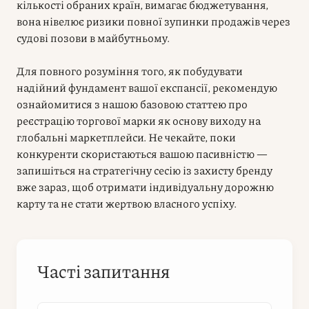
кількості обраних країн, вимагає бюджетування,
вона нівелює ризики повної зупинки продажів через
судові позови в майбутньому.
Для повного розуміння того, як побудувати
надійний фундамент вашої експансії, рекомендую
ознайомитися з нашою базовою статтею про
реєстрацію торгової марки як основу виходу на
глобальні маркетплейси. Не чекайте, поки
конкуренти скористаються вашою пасивністю —
запишіться на стратегічну сесію із захисту бренду
вже зараз, щоб отримати індивідуальну дорожню
карту та не стати жертвою власного успіху.
Часті запитання