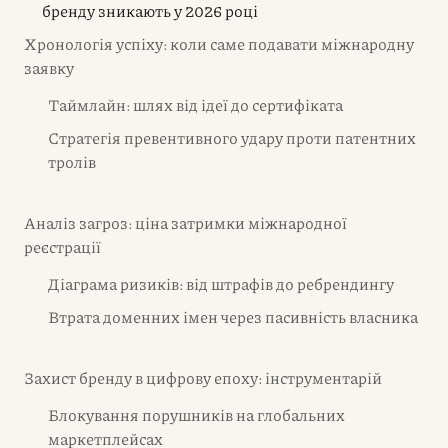
бренду зникають у 2026 році
Хронологія успіху: коли саме подавати міжнародну
заявку
Таймлайн: шлях від ідеї до сертифіката
Стратегія превентивного удару проти патентних
тролів
Аналіз загроз: ціна затримки міжнародної
реєстрації
Діаграма ризиків: від штрафів до ребрендингу
Втрата доменних імен через пасивність власника
Захист бренду в цифрову епоху: інструментарій
Блокування порушників на глобальних
маркетплейсах