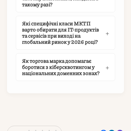
такому разі?
Які специфічні класи МКТП
варто обирати для IT-продуктів
та сервісів при виході на
глобальний ринок у 2026 році?
Як торгова марка допомагає
боротися з кіберсквотингом у
національних доменних зонах?