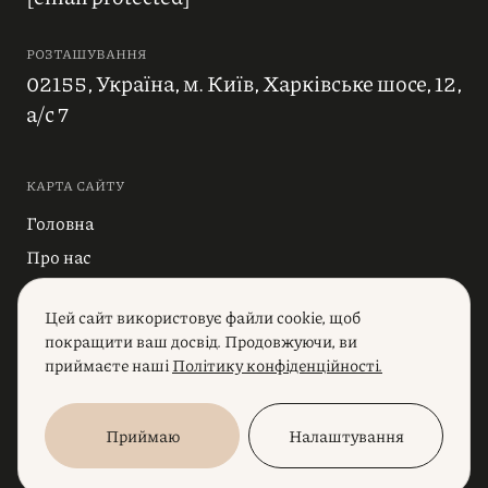
РОЗТАШУВАННЯ
02155, Україна, м. Київ, Харківське шосе, 12,
а/с 7
КАРТА САЙТУ
Головна
Про нас
Блог
Цей сайт використовує файли cookie, щоб
Індустрії
покращити ваш досвід. Продовжуючи, ви
Послуги
приймаєте наші
Політику конфіденційності.
Приймаю
Налаштування
© 2023, АБ «Юридична фірма Полікарпова». Всі права
захищені