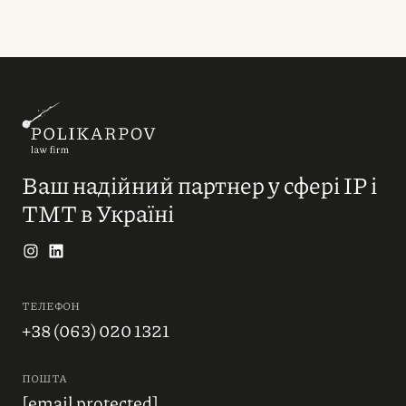
Ваш надійний партнер у сфері IP і
ТМТ в Україні
ТЕЛЕФОН
+38 (063) 020 1321
ПОШТА
[email protected]