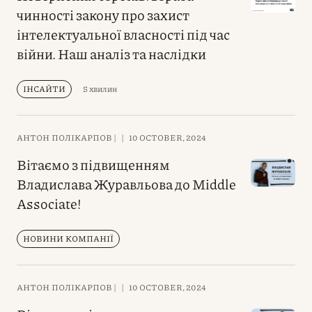
чинності закону про захист
інтелектуальної власності під час
війни. Наш аналіз та наслідки
ІНСАЙТИ
5 хвилин
АНТОН ПОЛІКАРПОВ |
|
10 OCTOBER, 2024
Вітаємо з підвищенням
Владислава Журавльова до Middle
Associate!
НОВИНИ КОМПАНІЇ
АНТОН ПОЛІКАРПОВ |
|
10 OCTOBER, 2024