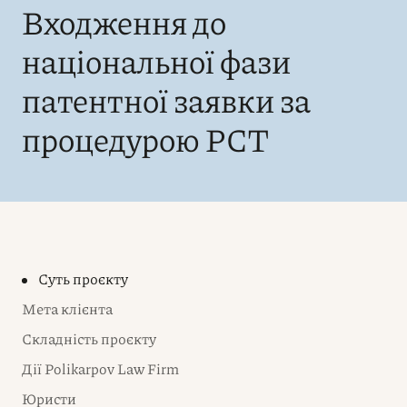
Входження до
національної фази
патентної заявки за
процедурою РСТ
Суть проєкту
Мета клієнта
Складність проєкту
Дії Polikarpov Law Firm
Юристи