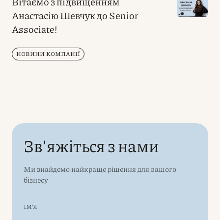
Вітаємо з підвищенням
Анастасію Шевчук до Senior
Associate!
НОВИНИ КОМПАНІЇ
Зв'яжіться з нами
Ми знайдемо найкраще рішення для вашого
бізнесу
ІМ'Я