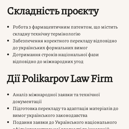
Складність проєкту
Робота з фармацевтичним патентом, що містить
складну технічну термінологію
Забезпечення коректного перекладу відповідно
до українських формальних вимог
Дотримання строків національної фази
відповідно до міжнародних угод
Дії Polikarpov Law Firm
Аналіз міжнародної заявки та технічної
документації
Підготовка перекладу та адаптація матеріалів до
вимог українського законодавства
Подання заявки до Українського національного
офісу інтелектуальної власності та інновацій