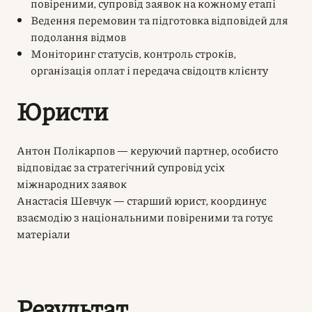
повіреними, супровід заявок на кожному етапі
Ведення перемовин та підготовка відповідей для
подолання відмов
Моніторинг статусів, контроль строків,
організація оплат і передача свідоцтв клієнту
Юристи
Антон Полікарпов — керуючий партнер, особисто
відповідає за стратегічний супровід усіх
міжнародних заявок
Анастасія Шевчук — старший юрист, координує
взаємодію з національними повіреними та готує
матеріали
Результат