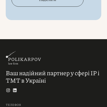
Ваш надійний партнер у сфері IP і
ТМТ в Україні
ТЕЛЕФОН