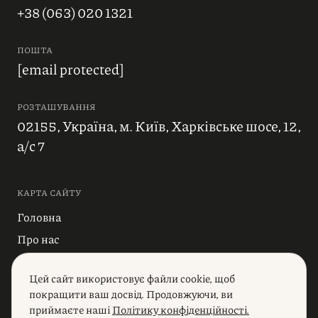
+38 (063) 020 1321
ПОШТА
[email protected]
РОЗТАШУВАННЯ
02155, Україна, м. Київ, Харківське шосе, 12,
а/с 7
КАРТА САЙТУ
Головна
Про нас
Блог
Цей сайт використовує файли cookie, щоб
Індустрії
покращити ваш досвід. Продовжуючи, ви
Послуги
приймаєте наші
Політику конфіденційності.