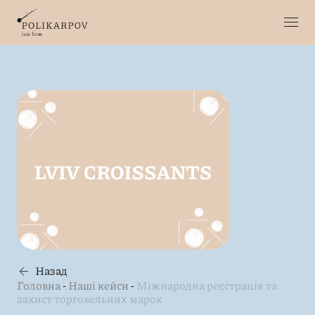
Назад
Головна
-
Наші кейси
-
Міжнародна реєстрація та
захист торговельних марок