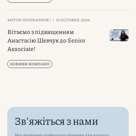
АНТОН ПОЛІКАРПОВ |
|
10 OCTOBER, 2024
Вітаємо з підвищенням
Анастасію Шевчук до Senior
Associate!
НОВИНИ КОМПАНІЇ
Зв'яжіться з нами
Ми знайдемо найкраще рішення для вашого