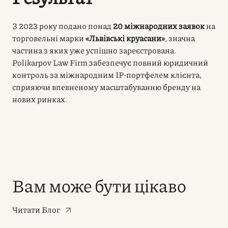
З 2023 року подано понад
20 міжнародних заявок
на
торговельні марки
«Львівські круасани»
, значна
частина з яких уже успішно зареєстрована.
Polikarpov Law Firm забезпечує повний юридичний
контроль за міжнародним IP-портфелем клієнта,
сприяючи впевненому масштабуванню бренду на
нових ринках.
Вам може бути цікаво
Читати Блог