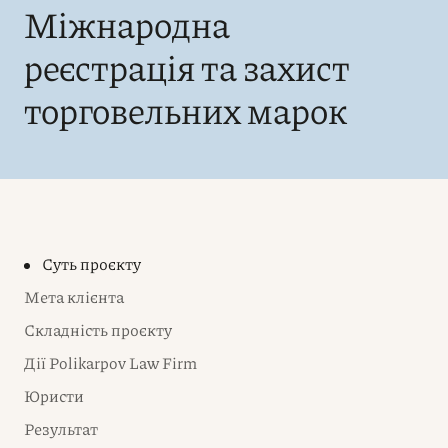
Міжнародна
реєстрація та захист
торговельних марок
Суть проєкту
Мета клієнта
Складність проєкту
Дії Polikarpov Law Firm
Юристи
Результат